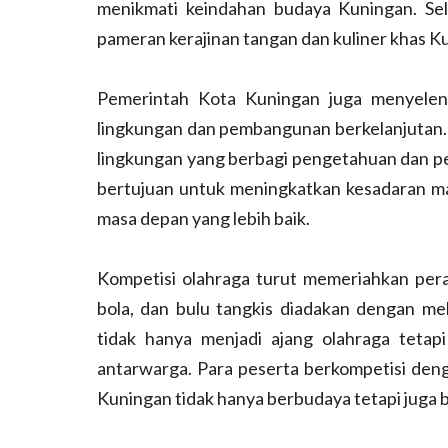
menikmati keindahan budaya Kuningan. Sela
pameran kerajinan tangan dan kuliner khas Ku
Pemerintah Kota Kuningan juga menyeleng
lingkungan dan pembangunan berkelanjutan. Aca
lingkungan yang berbagi pengetahuan dan pen
bertujuan untuk meningkatkan kesadaran m
masa depan yang lebih baik.
Kompetisi olahraga turut memeriahkan per
bola, dan bulu tangkis diadakan dengan mel
tidak hanya menjadi ajang olahraga tetap
antarwarga. Para peserta berkompetisi den
Kuningan tidak hanya berbudaya tetapi juga b