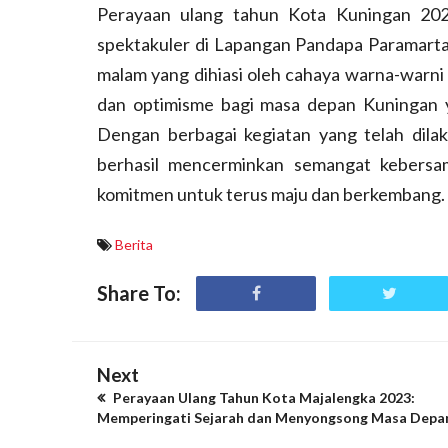
Perayaan ulang tahun Kota Kuningan 202
spektakuler di Lapangan Pandapa Paramarta
malam yang dihiasi oleh cahaya warna-warni 
dan optimisme bagi masa depan Kuningan ya
Dengan berbagai kegiatan yang telah dila
berhasil mencerminkan semangat kebersa
komitmen untuk terus maju dan berkembang.
Berita
Share To:
Next
Perayaan Ulang Tahun Kota Majalengka 2023:
Memperingati Sejarah dan Menyongsong Masa Depa