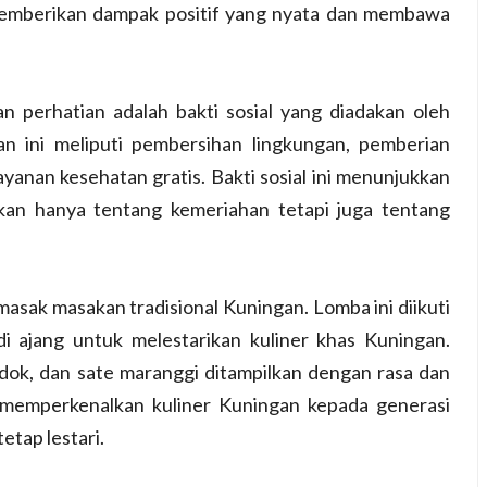
memberikan dampak positif yang nyata dan membawa
n perhatian adalah bakti sosial yang diadakan oleh
an ini meliputi pembersihan lingkungan, pemberian
anan kesehatan gratis. Bakti sosial ini menunjukkan
an hanya tentang kemeriahan tetapi juga tentang
asak masakan tradisional Kuningan. Lomba ini diikuti
di ajang untuk melestarikan kuliner khas Kuningan.
dok, dan sate maranggi ditampilkan dengan rasa dan
a memperkenalkan kuliner Kuningan kepada generasi
etap lestari.