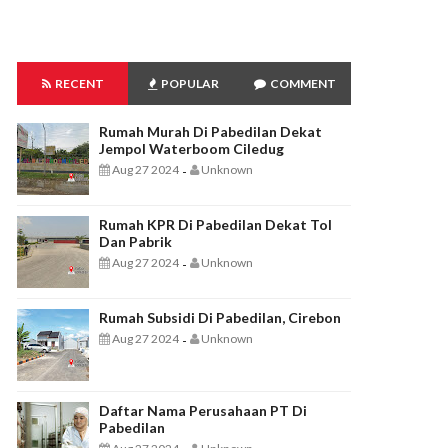
RECENT
POPULAR
COMMENT
Rumah Murah Di Pabedilan Dekat
Jempol Waterboom Ciledug
Aug 27 2024
Unknown
-
Rumah KPR Di Pabedilan Dekat Tol
Dan Pabrik
Aug 27 2024
Unknown
-
Rumah Subsidi Di Pabedilan, Cirebon
Aug 27 2024
Unknown
-
Daftar Nama Perusahaan PT Di
Pabedilan