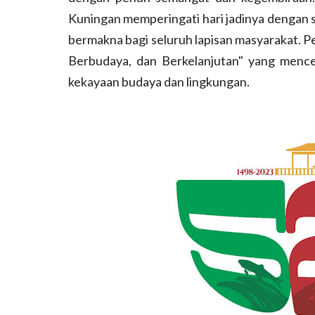
Kuningan memperingati hari jadinya dengan s
bermakna bagi seluruh lapisan masyarakat. P
Berbudaya, dan Berkelanjutan" yang mence
kekayaan budaya dan lingkungan.