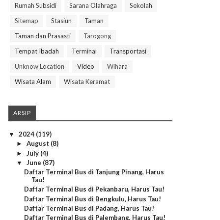
Rumah Subsidi
Sarana Olahraga
Sekolah
Sitemap
Stasiun
Taman
Taman dan Prasasti
Tarogong
Tempat Ibadah
Terminal
Transportasi
Unknow Location
Video
Wihara
Wisata Alam
Wisata Keramat
ARSIP
2024
(119)
▼
August
(8)
►
July
(4)
►
June
(87)
▼
Daftar Terminal Bus di Tanjung Pinang, Harus
Tau!
Daftar Terminal Bus di Pekanbaru, Harus Tau!
Daftar Terminal Bus di Bengkulu, Harus Tau!
Daftar Terminal Bus di Padang, Harus Tau!
Daftar Terminal Bus di Palembang, Harus Tau!