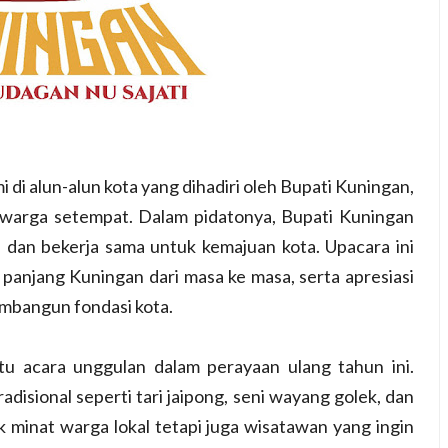
 di alun-alun kota yang dihadiri oleh Bupati Kuningan,
 warga setempat. Dalam pidatonya, Bupati Kuningan
dan bekerja sama untuk kemajuan kota. Upacara ini
 panjang Kuningan dari masa ke masa, serta apresiasi
embangun fondasi kota.
tu acara unggulan dalam perayaan ulang tahun ini.
adisional seperti tari jaipong, seni wayang golek, dan
k minat warga lokal tetapi juga wisatawan yang ingin