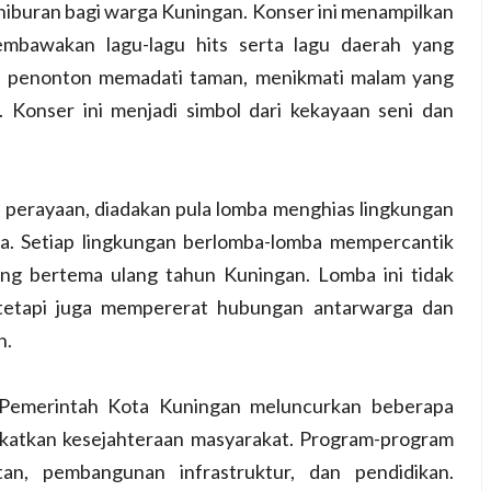
hiburan bagi warga Kuningan. Konser ini menampilkan
membawakan lagu-lagu hits serta lagu daerah yang
 penonton memadati taman, menikmati malam yang
Konser ini menjadi simbol dari kekayaan seni dan
 perayaan, diadakan pula lomba menghias lingkungan
a. Setiap lingkungan berlomba-lomba mempercantik
ang bertema ulang tahun Kuningan. Lomba ini tidak
tetapi juga mempererat hubungan antarwarga dan
n.
 Pemerintah Kota Kuningan meluncurkan beberapa
katkan kesejahteraan masyarakat. Program-program
tan, pembangunan infrastruktur, dan pendidikan.