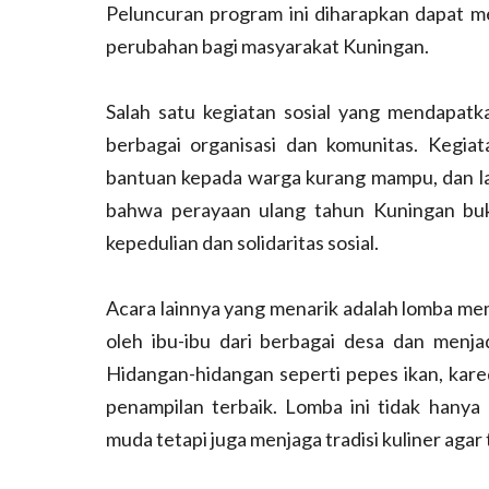
Peluncuran program ini diharapkan dapat 
perubahan bagi masyarakat Kuningan.
Salah satu kegiatan sosial yang mendapatka
berbagai organisasi dan komunitas. Kegiat
bantuan kepada warga kurang mampu, dan lay
bahwa perayaan ulang tahun Kuningan buk
kepedulian dan solidaritas sosial.
Acara lainnya yang menarik adalah lomba mem
oleh ibu-ibu dari berbagai desa dan menja
Hidangan-hidangan seperti pepes ikan, kare
penampilan terbaik. Lomba ini tidak hany
muda tetapi juga menjaga tradisi kuliner agar t