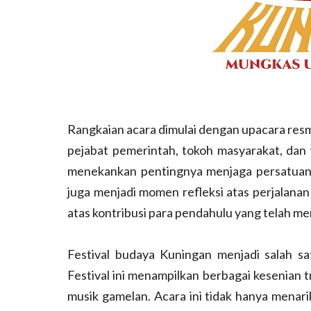
Rangkaian acara dimulai dengan upacara resmi
pejabat pemerintah, tokoh masyarakat, dan
menekankan pentingnya menjaga persatuan 
juga menjadi momen refleksi atas perjalanan
atas kontribusi para pendahulu yang telah m
Festival budaya Kuningan menjadi salah sa
Festival ini menampilkan berbagai kesenian tr
musik gamelan. Acara ini tidak hanya menari