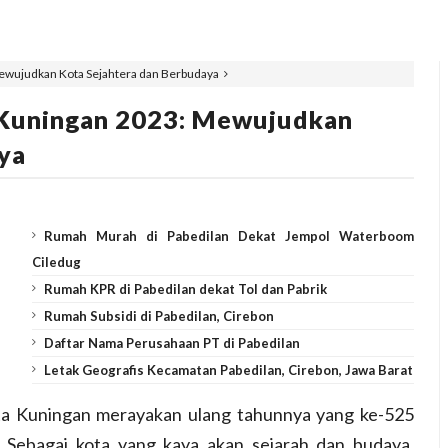
ewujudkan Kota Sejahtera dan Berbudaya
 Kuningan 2023: Mewujudkan
ya
Rumah Murah di Pabedilan Dekat Jempol Waterboom
Ciledug
Rumah KPR di Pabedilan dekat Tol dan Pabrik
Rumah Subsidi di Pabedilan, Cirebon
Daftar Nama Perusahaan PT di Pabedilan
Letak Geografis Kecamatan Pabedilan, Cirebon, Jawa Barat
ta Kuningan merayakan ulang tahunnya yang ke-525
Sebagai kota yang kaya akan sejarah dan budaya,