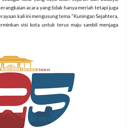
erangkaian acara yang tidak hanya meriah tetapi juga
erayaan kali ini mengusung tema "Kuningan Sejahtera,
rminkan visi kota untuk terus maju sambil menjaga