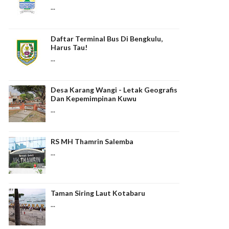
...
Daftar Terminal Bus Di Bengkulu,
Harus Tau!
...
Desa Karang Wangi - Letak Geografis
Dan Kepemimpinan Kuwu
...
RS MH Thamrin Salemba
...
Taman Siring Laut Kotabaru
...