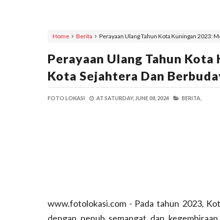
Home
Berita
Perayaan Ulang Tahun Kota Kuningan 2023: M
Perayaan Ulang Tahun Kota
Kota Sejahtera Dan Berbuda
FOTO LOKASI
AT
SATURDAY, JUNE 08, 2024
BERITA,
www.fotolokasi.com - Pada tahun 2023, Ko
dengan penuh semangat dan kegembiraan. 