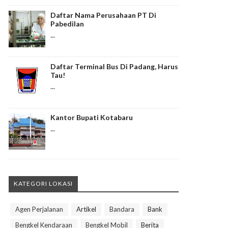
Daftar Nama Perusahaan PT Di
Pabedilan
...
Daftar Terminal Bus Di Padang, Harus
Tau!
...
Kantor Bupati Kotabaru
...
KATEGORI LOKASI
Agen Perjalanan
Artikel
Bandara
Bank
Bengkel Kendaraan
Bengkel Mobil
Berita