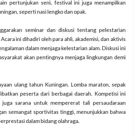
in pertunjukan seni, festival ini juga menampilkan
ningan, seperti nasi lengko dan opak.
garakan seminar dan diskusi tentang pelestarian
ra ini dihadiri oleh para ahli, akademisi, dan aktivis
galaman dalam menjaga kelestarian alam. Diskusi ini
asyarakat akan pentingnya menjaga lingkungan demi
ayaan ulang tahun Kuningan. Lomba maraton, sepak
ibatkan peserta dari berbagai daerah. Kompetisi ini
i juga sarana untuk mempererat tali persaudaraan
gan semangat sportivitas tinggi, menunjukkan bahwa
erprestasi dalam bidang olahraga.