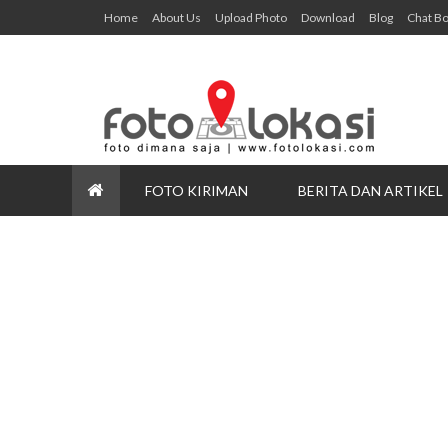
Home
About Us
Upload Photo
Download
Blog
Chat B
FOTO KIRIMAN
BERITA DAN ARTIKEL