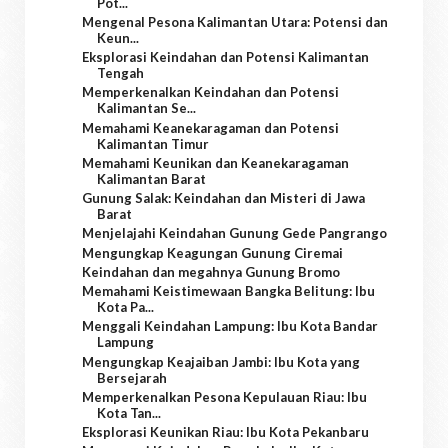
Pot...
Mengenal Pesona Kalimantan Utara: Potensi dan
Keun...
Eksplorasi Keindahan dan Potensi Kalimantan
Tengah
Memperkenalkan Keindahan dan Potensi
Kalimantan Se...
Memahami Keanekaragaman dan Potensi
Kalimantan Timur
Memahami Keunikan dan Keanekaragaman
Kalimantan Barat
Gunung Salak: Keindahan dan Misteri di Jawa
Barat
Menjelajahi Keindahan Gunung Gede Pangrango
Mengungkap Keagungan Gunung Ciremai
Keindahan dan megahnya Gunung Bromo
Memahami Keistimewaan Bangka Belitung: Ibu
Kota Pa...
Menggali Keindahan Lampung: Ibu Kota Bandar
Lampung
Mengungkap Keajaiban Jambi: Ibu Kota yang
Bersejarah
Memperkenalkan Pesona Kepulauan Riau: Ibu
Kota Tan...
Eksplorasi Keunikan Riau: Ibu Kota Pekanbaru