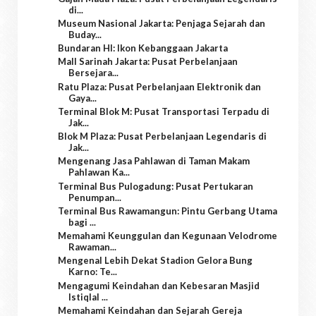
di...
Museum Nasional Jakarta: Penjaga Sejarah dan
Buday...
Bundaran HI: Ikon Kebanggaan Jakarta
Mall Sarinah Jakarta: Pusat Perbelanjaan
Bersejara...
Ratu Plaza: Pusat Perbelanjaan Elektronik dan
Gaya...
Terminal Blok M: Pusat Transportasi Terpadu di
Jak...
Blok M Plaza: Pusat Perbelanjaan Legendaris di
Jak...
Mengenang Jasa Pahlawan di Taman Makam
Pahlawan Ka...
Terminal Bus Pulogadung: Pusat Pertukaran
Penumpan...
Terminal Bus Rawamangun: Pintu Gerbang Utama
bagi ...
Memahami Keunggulan dan Kegunaan Velodrome
Rawaman...
Mengenal Lebih Dekat Stadion Gelora Bung
Karno: Te...
Mengagumi Keindahan dan Kebesaran Masjid
Istiqlal ...
Memahami Keindahan dan Sejarah Gereja