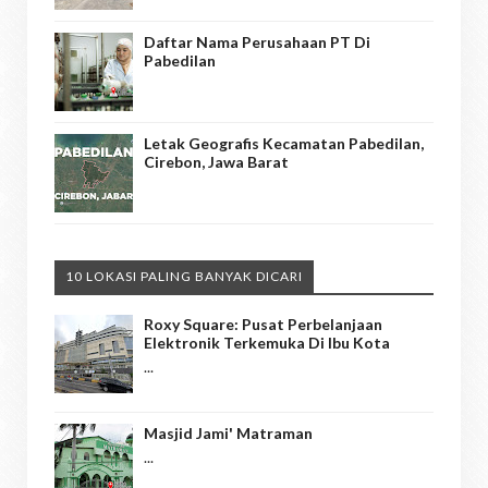
Daftar Nama Perusahaan PT Di
Pabedilan
Letak Geografis Kecamatan Pabedilan,
Cirebon, Jawa Barat
10 LOKASI PALING BANYAK DICARI
Roxy Square: Pusat Perbelanjaan
Elektronik Terkemuka Di Ibu Kota
...
Masjid Jami' Matraman
...