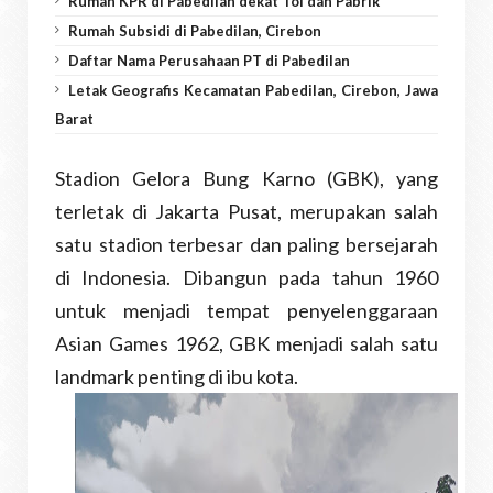
Rumah KPR di Pabedilan dekat Tol dan Pabrik
Rumah Subsidi di Pabedilan, Cirebon
Daftar Nama Perusahaan PT di Pabedilan
Letak Geografis Kecamatan Pabedilan, Cirebon, Jawa
Barat
Stadion Gelora Bung Karno (GBK), yang
terletak di Jakarta Pusat, merupakan salah
satu stadion terbesar dan paling bersejarah
di Indonesia. Dibangun pada tahun 1960
untuk menjadi tempat penyelenggaraan
Asian Games 1962, GBK menjadi salah satu
landmark penting di ibu kota.