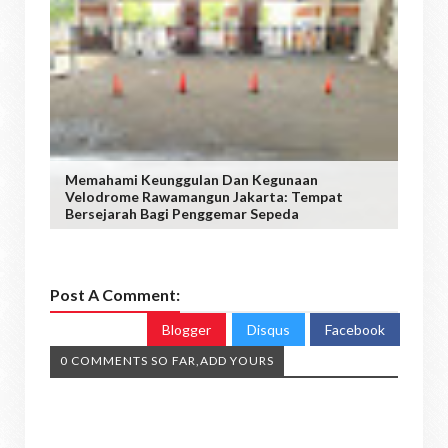
Memahami Keunggulan Dan Kegunaan
Velodrome Rawamangun Jakarta: Tempat
Bersejarah Bagi Penggemar Sepeda
Post A Comment:
Blogger
Disqus
Facebook
0 COMMENTS SO FAR,ADD YOURS