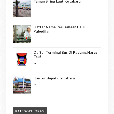
Taman Siring Laut Kotabaru
...
Daftar Nama Perusahaan PT Di
Pabedilan
...
Daftar Terminal Bus Di Padang, Harus
Tau!
...
Kantor Bupati Kotabaru
...
KATEGORI LOKASI