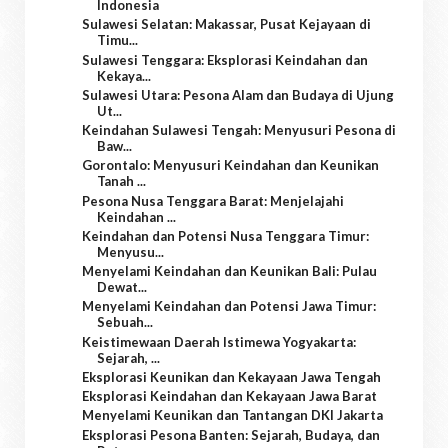
Indonesia
Sulawesi Selatan: Makassar, Pusat Kejayaan di
Timu...
Sulawesi Tenggara: Eksplorasi Keindahan dan
Kekaya...
Sulawesi Utara: Pesona Alam dan Budaya di Ujung
Ut...
Keindahan Sulawesi Tengah: Menyusuri Pesona di
Baw...
Gorontalo: Menyusuri Keindahan dan Keunikan
Tanah ...
Pesona Nusa Tenggara Barat: Menjelajahi
Keindahan ...
Keindahan dan Potensi Nusa Tenggara Timur:
Menyusu...
Menyelami Keindahan dan Keunikan Bali: Pulau
Dewat...
Menyelami Keindahan dan Potensi Jawa Timur:
Sebuah...
Keistimewaan Daerah Istimewa Yogyakarta:
Sejarah, ...
Eksplorasi Keunikan dan Kekayaan Jawa Tengah
Eksplorasi Keindahan dan Kekayaan Jawa Barat
Menyelami Keunikan dan Tantangan DKI Jakarta
Eksplorasi Pesona Banten: Sejarah, Budaya, dan