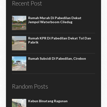
Recent Post
Rumah Murah Di Pabedilan Dekat
Jempol Waterboom Ciledug
Rumah KPR Di Pabedilan Dekat Tol Dan
Pabrik
Rumah Subsidi Di Pabedilan, Cirebon
Random Posts
Kebun Binatang Ragunan