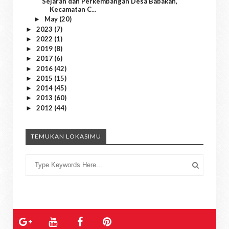
Sejarah dan Perkembangan Desa Babakan,
Kecamatan C...
May
(20)
►
2023
(7)
►
2022
(1)
►
2019
(8)
►
2017
(6)
►
2016
(42)
►
2015
(15)
►
2014
(45)
►
2013
(60)
►
2012
(44)
►
TEMUKAN LOKASIMU