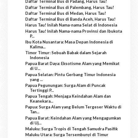
Daftar Terminal Bus di Padang, Harus Tau!
Daftar Terminal Bus di Palembang, Harus Tau!
Daftar Terminal Bus di Medan, Harus Tau!
Daftar Terminal Bus di Banda Aceh, Harus Tau!
Harus Tau! Inilah Nama-nama Selat di Indonesia
Harus Tau! Inilah Nama-nama Provinsi dan Ibukota
P...
Ibu Kota Nusantara: Masa Depan Indonesia di
Kalima...
Timor Timur: Sebuah Babak dalam Sejarah
Indonesia
Papua Barat Daya: Eksotisme Alam yang Memikat
di U...
Papua Selatan: Pintu Gerbang Timur Indonesia
yang ...
Papua Pegunungan: Surga Alam di Puncak
Tertinggi P...
Papua Tengah: Menjaga Keindahan Alam dan
Keanekara...
Papua: Surga Alam yang Belum Tergeser Waktu di
Tan...
Papua Barat: Keindahan Alam yang Mengagumkan
di Uj...
Maluku: Surga Tropis di Tengah Samudra Pasifik
Maluku Utara: Surga Tersembunyi di Timur