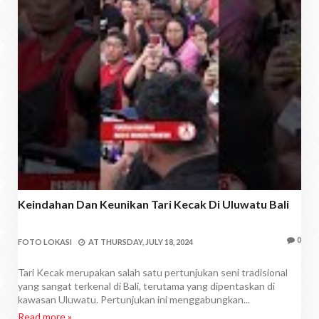
Keindahan Dan Keunikan Tari Kecak Di Uluwatu Bali
0
FOTO LOKASI
AT
THURSDAY, JULY 18, 2024
Tari Kecak merupakan salah satu pertunjukan seni tradisional
yang sangat terkenal di Bali, terutama yang dipentaskan di
kawasan Uluwatu. Pertunjukan ini menggabungkan...
Read more »