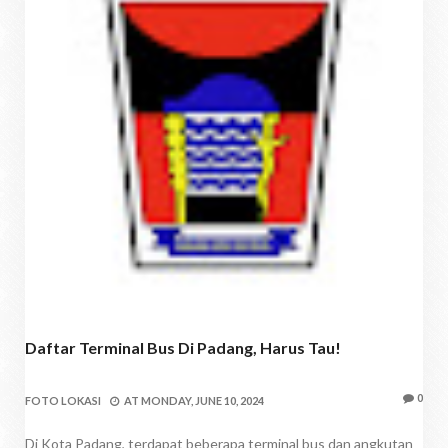
Daftar Terminal Bus Di Padang, Harus Tau!
0
FOTO LOKASI
AT
MONDAY, JUNE 10, 2024
Di Kota Padang, terdapat beberapa terminal bus dan angkutan