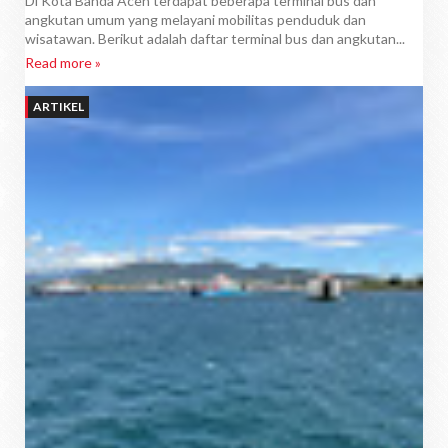
Di Kota Banda Aceh terdapat beberapa terminal bus dan
angkutan umum yang melayani mobilitas penduduk dan
wisatawan. Berikut adalah daftar terminal bus dan angkutan...
Read more »
ARTIKEL