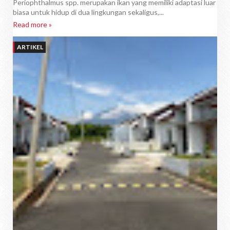
Periophthalmus spp. merupakan ikan yang memiliki adaptasi luar
biasa untuk hidup di dua lingkungan sekaligus,...
Read more »
ARTIKEL