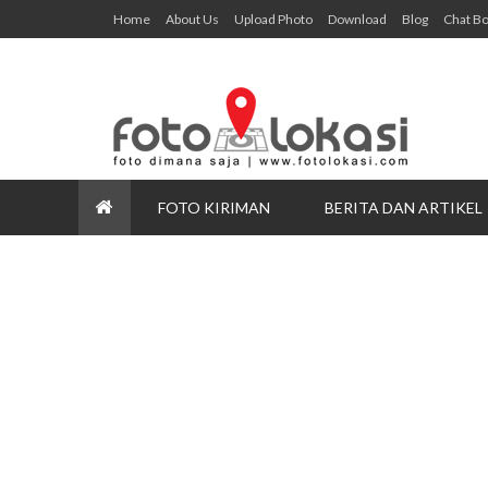
Home
About Us
Upload Photo
Download
Blog
Chat B
FOTO KIRIMAN
BERITA DAN ARTIKEL