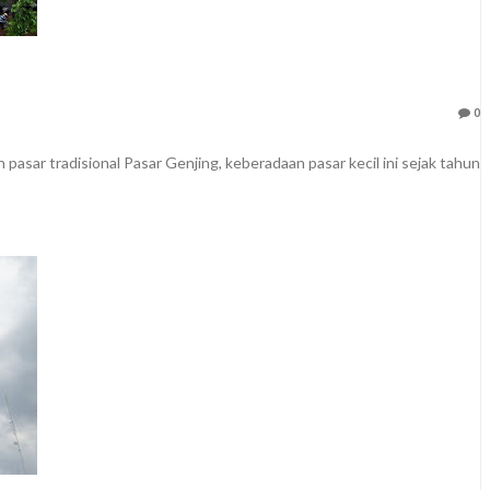
0
pasar tradisional Pasar Genjing, keberadaan pasar kecil ini sejak tahun