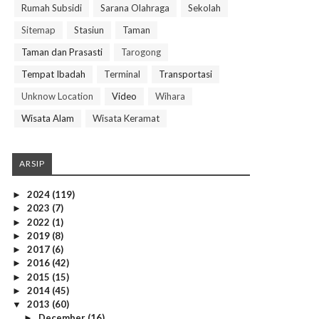
Rumah Subsidi
Sarana Olahraga
Sekolah
Sitemap
Stasiun
Taman
Taman dan Prasasti
Tarogong
Tempat Ibadah
Terminal
Transportasi
Unknow Location
Video
Wihara
Wisata Alam
Wisata Keramat
ARSIP
2024
(119)
►
2023
(7)
►
2022
(1)
►
2019
(8)
►
2017
(6)
►
2016
(42)
►
2015
(15)
►
2014
(45)
►
2013
(60)
▼
December
(16)
►