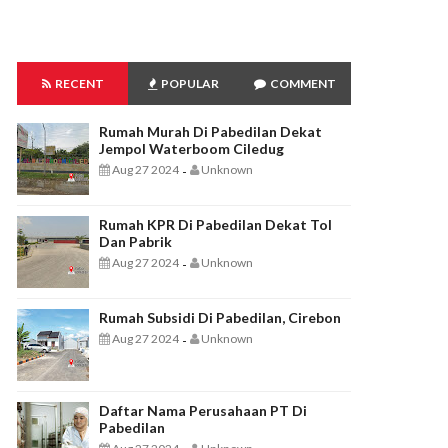
RECENT
POPULAR
COMMENT
Rumah Murah Di Pabedilan Dekat
Jempol Waterboom Ciledug
Aug 27 2024
Unknown
-
Rumah KPR Di Pabedilan Dekat Tol
Dan Pabrik
Aug 27 2024
Unknown
-
Rumah Subsidi Di Pabedilan, Cirebon
Aug 27 2024
Unknown
-
Daftar Nama Perusahaan PT Di
Pabedilan