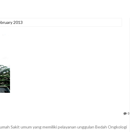
ebruary 2013
0
umah Sakit umum yang memiliki pelayanan unggulan Bedah Ongkologi