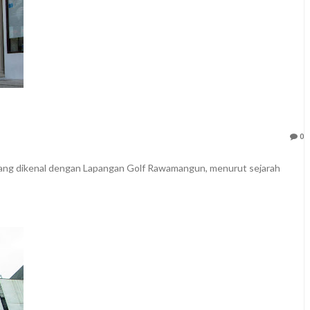
0
yang dikenal dengan Lapangan Golf Rawamangun, menurut sejarah