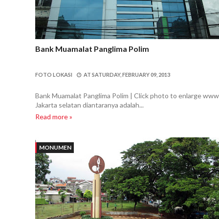
Bank Muamalat Panglima Polim
FOTO LOKASI
AT
SATURDAY, FEBRUARY 09, 2013
Bank Muamalat Panglima Polim | Click photo to enlarge www.
Jakarta selatan diantaranya adalah...
Read more »
MONUMEN