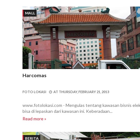
MALL
Harcomas
FOTO LOKASI
AT
THURSDAY, FEBRUARY 21, 2013
www.fotolokasi.com - Mengulas tentang kawasan bisnis el
bisa di lepaskan dari kawasan ini. Keberadaan...
Read more »
BERITA