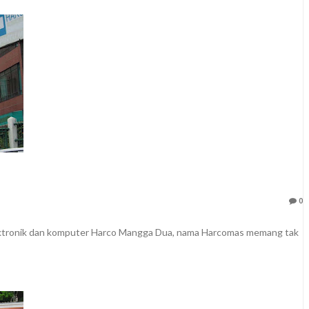
0
ektronik dan komputer Harco Mangga Dua, nama Harcomas memang tak