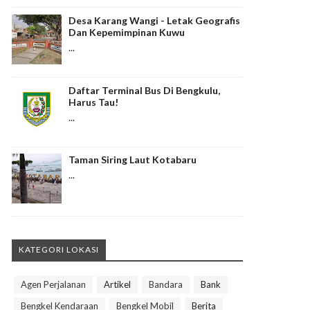
Desa Karang Wangi - Letak Geografis
Dan Kepemimpinan Kuwu
...
Daftar Terminal Bus Di Bengkulu,
Harus Tau!
...
Taman Siring Laut Kotabaru
...
KATEGORI LOKASI
Agen Perjalanan
Artikel
Bandara
Bank
Bengkel Kendaraan
Bengkel Mobil
Berita