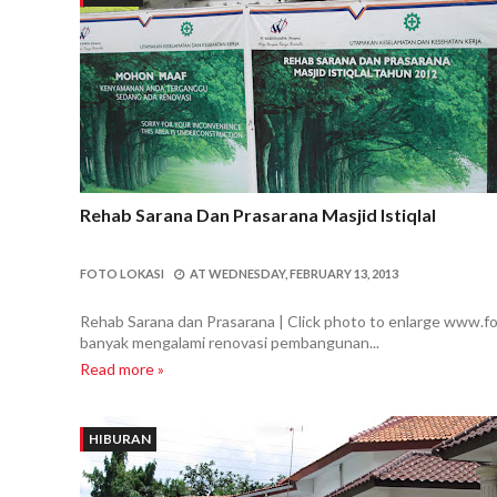
Rehab Sarana Dan Prasarana Masjid Istiqlal
FOTO LOKASI
AT
WEDNESDAY, FEBRUARY 13, 2013
Rehab Sarana dan Prasarana | Click photo to enlarge www.foto
banyak mengalami renovasi pembangunan...
Read more »
HIBURAN