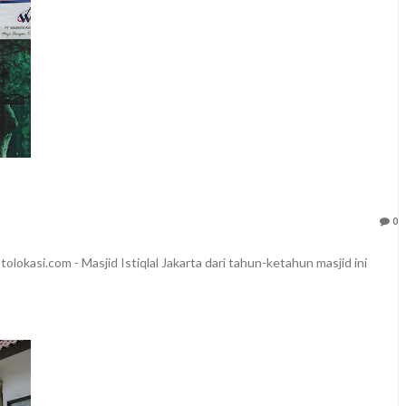
0
lokasi.com - Masjid Istiqlal Jakarta dari tahun-ketahun masjid ini