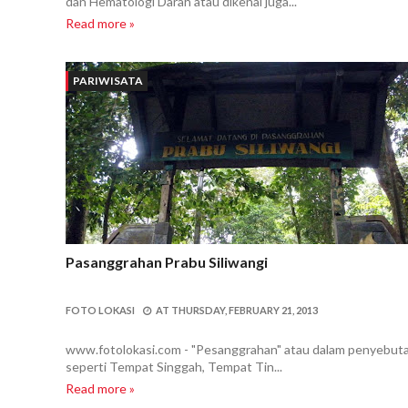
dan Hematologi Darah atau dikenal juga...
Read more »
PARIWISATA
Pasanggrahan Prabu Siliwangi
FOTO LOKASI
AT
THURSDAY, FEBRUARY 21, 2013
www.fotolokasi.com - "Pesanggrahan" atau dalam penyebutan
seperti Tempat Singgah, Tempat Tin...
Read more »