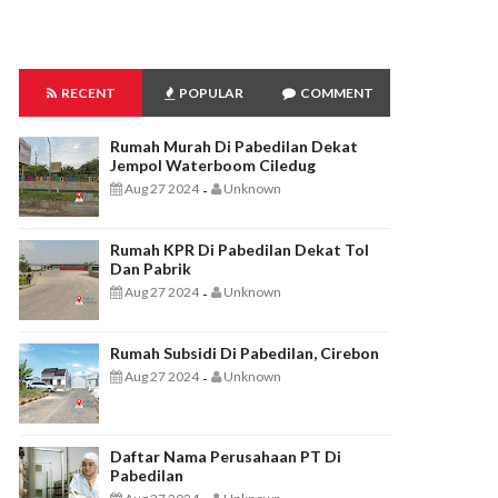
RECENT
POPULAR
COMMENT
Rumah Murah Di Pabedilan Dekat
Jempol Waterboom Ciledug
Aug 27 2024
Unknown
-
Rumah KPR Di Pabedilan Dekat Tol
Dan Pabrik
Aug 27 2024
Unknown
-
Rumah Subsidi Di Pabedilan, Cirebon
Aug 27 2024
Unknown
-
Daftar Nama Perusahaan PT Di
Pabedilan