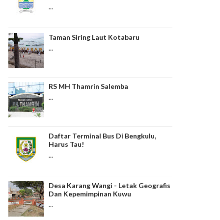
...
Taman Siring Laut Kotabaru
...
RS MH Thamrin Salemba
...
Daftar Terminal Bus Di Bengkulu,
Harus Tau!
...
Desa Karang Wangi - Letak Geografis
Dan Kepemimpinan Kuwu
...