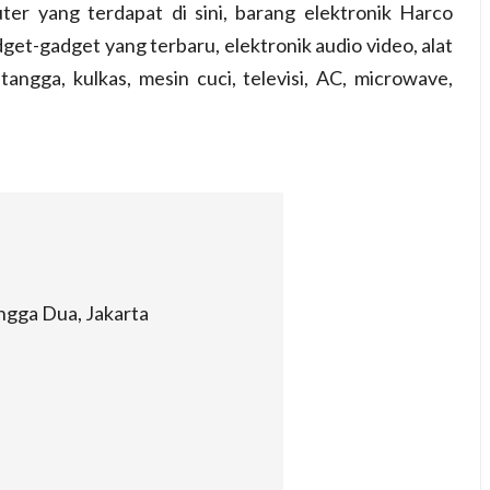
er yang terdapat di sini, barang elektronik Harco
t-gadget yang terbaru, elektronik audio video, alat
angga, kulkas, mesin cuci, televisi, AC, microwave,
gga Dua, Jakarta