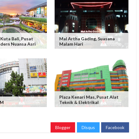
Kuta Bali, Pusat
Mal Artha Gading, Suasana
dern Nuansa Asri
Malam Hari
Plaza Kenari Mas, Pusat Alat
 M
Teknik & Elektrikal
Blogger
Disqus
Facebook