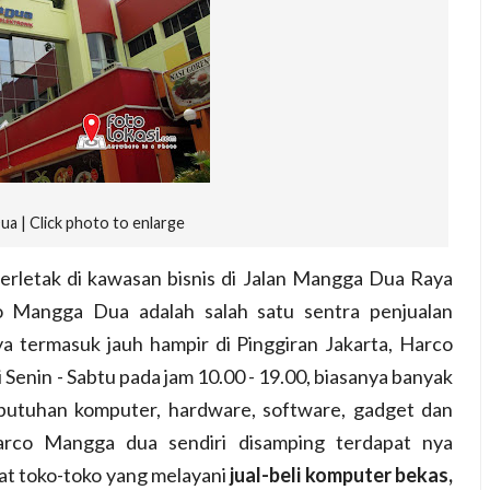
a | Click photo to enlarge
erletak di kawasan bisnis di Jalan Mangga Dua Raya
co Mangga Dua
adalah salah satu sentra penjualan
a termasuk jauh hampir di Pinggiran Jakarta, Harco
 Senin - Sabtu pada jam 10.00 - 19.00, biasanya banyak
butuhan komputer, hardware, software, gadget dan
arco Mangga dua sendiri disamping terdapat nya
pat toko-toko yang melayani
jual-beli komputer bekas,