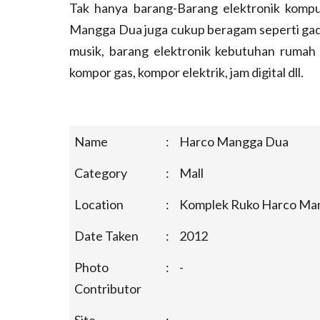
Tak hanya barang-Barang elektronik komput
Mangga Dua juga cukup beragam seperti gadge
musik, barang elektronik kebutuhan rumah t
kompor gas, kompor elektrik, jam digital dll.
Name
:
Harco Mangga Dua
Category
:
Mall
Location
:
Komplek Ruko Harco Man
Date Taken
:
2012
Photo
:
-
Contributor