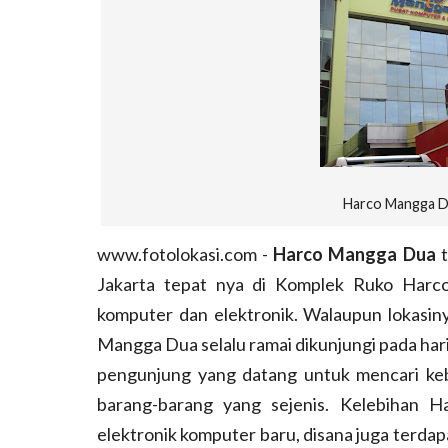
Harco Mangga Du
www.fotolokasi.com -
Harco Mangga Dua
t
Jakarta tepat nya di
Komplek Ruko Har
komputer dan elektronik. Walaupun lokasiny
Mangga Dua selalu ramai dikunjungi pada hari
pengunjung yang datang untuk mencari ke
barang-barang yang sejenis. Kelebihan H
elektronik komputer baru, disana juga terda