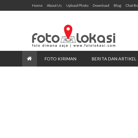
Home
About Us
Upload Photo
Download
Blog
Chat B
FOTO KIRIMAN
BERITA DAN ARTIKEL