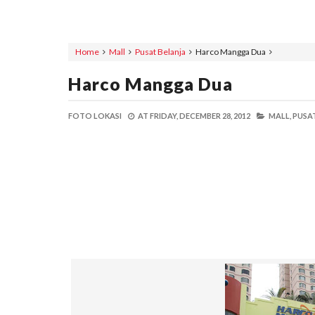
Home
Mall
Pusat Belanja
Harco Mangga Dua
Harco Mangga Dua
FOTO LOKASI
AT
FRIDAY, DECEMBER 28, 2012
MALL,
PUSAT