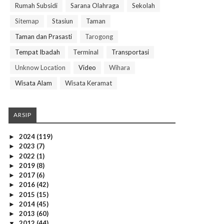
Rumah Subsidi
Sarana Olahraga
Sekolah
Sitemap
Stasiun
Taman
Taman dan Prasasti
Tarogong
Tempat Ibadah
Terminal
Transportasi
Unknow Location
Video
Wihara
Wisata Alam
Wisata Keramat
ARSIP
2024
(119)
►
2023
(7)
►
2022
(1)
►
2019
(8)
►
2017
(6)
►
2016
(42)
►
2015
(15)
►
2014
(45)
►
2013
(60)
►
2012
(44)
▼