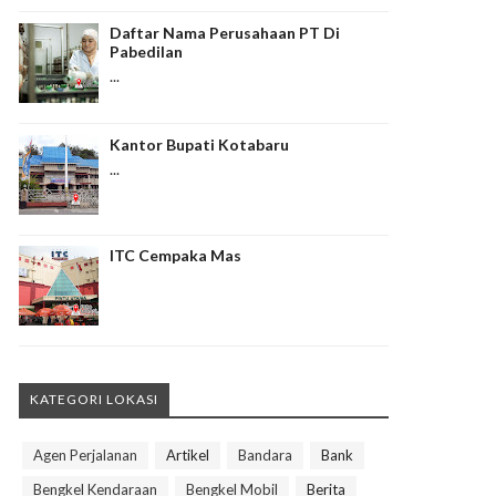
Daftar Nama Perusahaan PT Di
Pabedilan
...
Kantor Bupati Kotabaru
...
ITC Cempaka Mas
KATEGORI LOKASI
Agen Perjalanan
Artikel
Bandara
Bank
Bengkel Kendaraan
Bengkel Mobil
Berita