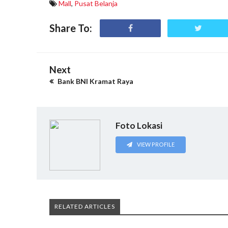
Mall
,
Pusat Belanja
Share To:
Next
Bank BNI Kramat Raya
Foto Lokasi
VIEW PROFILE
RELATED ARTICLES