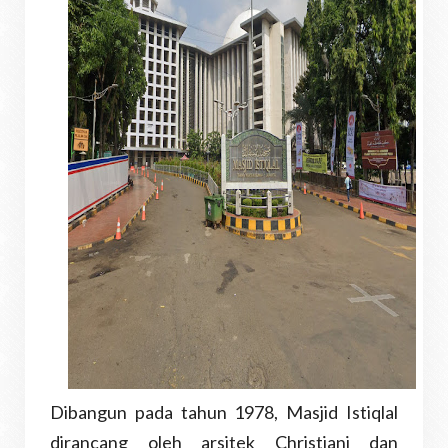
Dibangun pada tahun 1978, Masjid Istiqlal
dirancang oleh arsitek Christiani dan