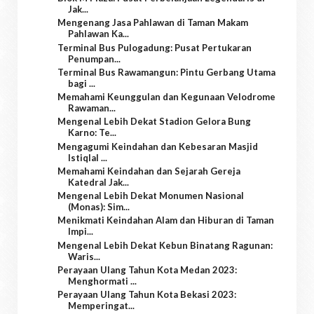
Jak...
Mengenang Jasa Pahlawan di Taman Makam
Pahlawan Ka...
Terminal Bus Pulogadung: Pusat Pertukaran
Penumpan...
Terminal Bus Rawamangun: Pintu Gerbang Utama
bagi ...
Memahami Keunggulan dan Kegunaan Velodrome
Rawaman...
Mengenal Lebih Dekat Stadion Gelora Bung
Karno: Te...
Mengagumi Keindahan dan Kebesaran Masjid
Istiqlal ...
Memahami Keindahan dan Sejarah Gereja
Katedral Jak...
Mengenal Lebih Dekat Monumen Nasional
(Monas): Sim...
Menikmati Keindahan Alam dan Hiburan di Taman
Impi...
Mengenal Lebih Dekat Kebun Binatang Ragunan:
Waris...
Perayaan Ulang Tahun Kota Medan 2023:
Menghormati ...
Perayaan Ulang Tahun Kota Bekasi 2023:
Memperingat...