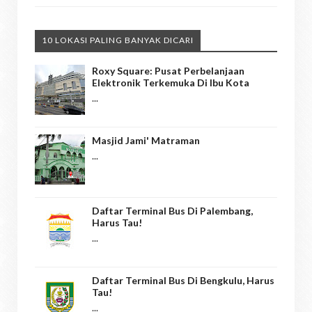
10 LOKASI PALING BANYAK DICARI
Roxy Square: Pusat Perbelanjaan
Elektronik Terkemuka Di Ibu Kota
...
Masjid Jami' Matraman
...
Daftar Terminal Bus Di Palembang,
Harus Tau!
...
Daftar Terminal Bus Di Bengkulu, Harus
Tau!
...