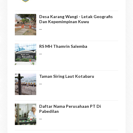
Desa Karang Wangi - Letak Geografis
Dan Kepemimpinan Kuwu
...
RS MH Thamrin Salemba
...
Taman Siring Laut Kotabaru
...
Daftar Nama Perusahaan PT Di
Pabedilan
...