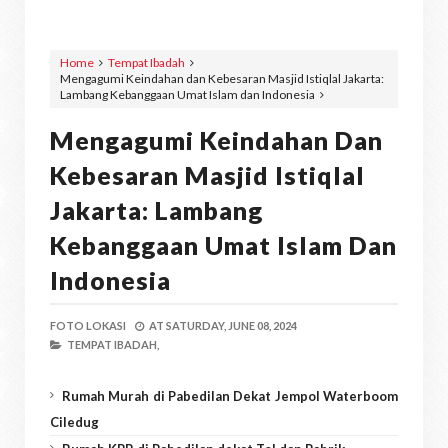
Home
Tempat Ibadah
Mengagumi Keindahan dan Kebesaran Masjid Istiqlal Jakarta:
Lambang Kebanggaan Umat Islam dan Indonesia
Mengagumi Keindahan Dan
Kebesaran Masjid Istiqlal
Jakarta: Lambang
Kebanggaan Umat Islam Dan
Indonesia
FOTO LOKASI
AT
SATURDAY, JUNE 08, 2024
TEMPAT IBADAH,
Rumah Murah di Pabedilan Dekat Jempol Waterboom
Ciledug