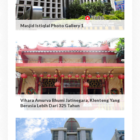
Masjid Istiqlal Photo Gallery 1
Vihara Amurva Bhumi Jatinegara, Klenteng Yang
Berusia Lebih Dari 325 Tahun