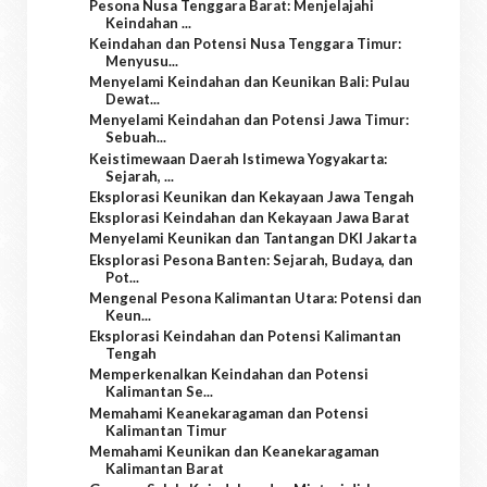
Pesona Nusa Tenggara Barat: Menjelajahi
Keindahan ...
Keindahan dan Potensi Nusa Tenggara Timur:
Menyusu...
Menyelami Keindahan dan Keunikan Bali: Pulau
Dewat...
Menyelami Keindahan dan Potensi Jawa Timur:
Sebuah...
Keistimewaan Daerah Istimewa Yogyakarta:
Sejarah, ...
Eksplorasi Keunikan dan Kekayaan Jawa Tengah
Eksplorasi Keindahan dan Kekayaan Jawa Barat
Menyelami Keunikan dan Tantangan DKI Jakarta
Eksplorasi Pesona Banten: Sejarah, Budaya, dan
Pot...
Mengenal Pesona Kalimantan Utara: Potensi dan
Keun...
Eksplorasi Keindahan dan Potensi Kalimantan
Tengah
Memperkenalkan Keindahan dan Potensi
Kalimantan Se...
Memahami Keanekaragaman dan Potensi
Kalimantan Timur
Memahami Keunikan dan Keanekaragaman
Kalimantan Barat