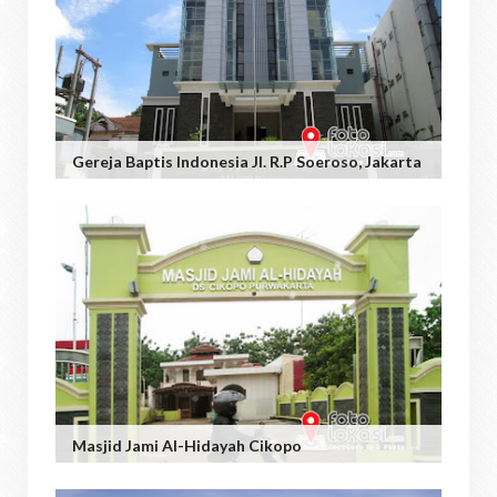
Gereja Baptis Indonesia Jl. R.P Soeroso, Jakarta
Masjid Jami Al-Hidayah Cikopo