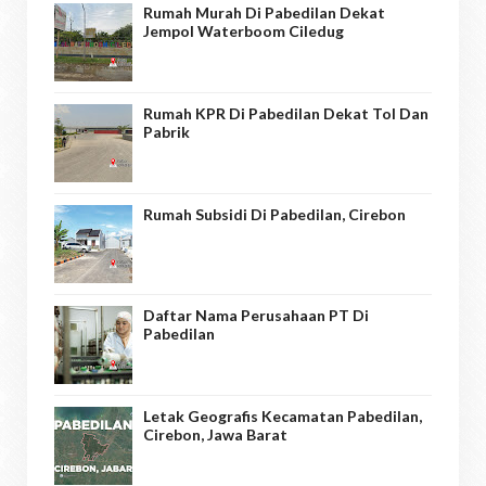
Rumah Murah Di Pabedilan Dekat
Jempol Waterboom Ciledug
Rumah KPR Di Pabedilan Dekat Tol Dan
Pabrik
Rumah Subsidi Di Pabedilan, Cirebon
Daftar Nama Perusahaan PT Di
Pabedilan
Letak Geografis Kecamatan Pabedilan,
Cirebon, Jawa Barat