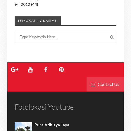
2012
(44)
►
TEMUKAN LOKASIMU
Contact Us
Fotolokasi Youtube
Pura Adhitya Jaya