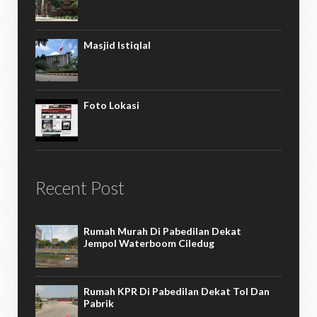
Masjid Istiqlal
Foto Lokasi
Recent Post
Rumah Murah Di Pabedilan Dekat
Jempol Waterboom Ciledug
Rumah KPR Di Pabedilan Dekat Tol Dan
Pabrik