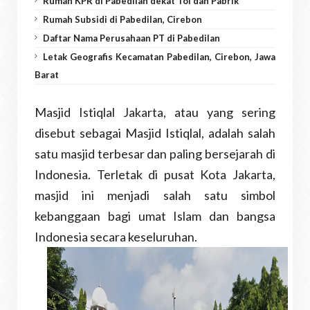
Rumah KPR di Pabedilan dekat Tol dan Pabrik
Rumah Subsidi di Pabedilan, Cirebon
Daftar Nama Perusahaan PT di Pabedilan
Letak Geografis Kecamatan Pabedilan, Cirebon, Jawa
Barat
Masjid Istiqlal Jakarta, atau yang sering
disebut sebagai Masjid Istiqlal, adalah salah
satu masjid terbesar dan paling bersejarah di
Indonesia. Terletak di pusat Kota Jakarta,
masjid ini menjadi salah satu simbol
kebanggaan bagi umat Islam dan bangsa
Indonesia secara keseluruhan.