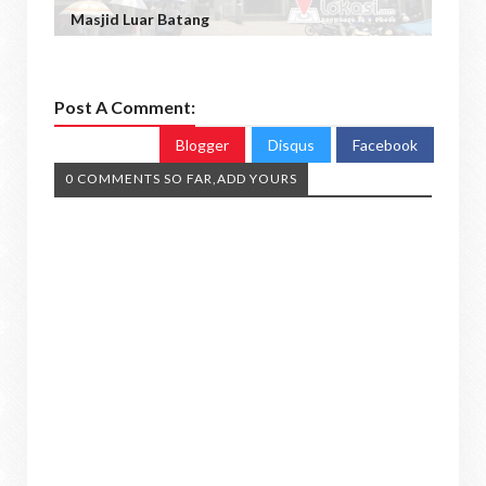
Masjid Luar Batang
Post A Comment:
Blogger
Disqus
Facebook
0 COMMENTS SO FAR,ADD YOURS