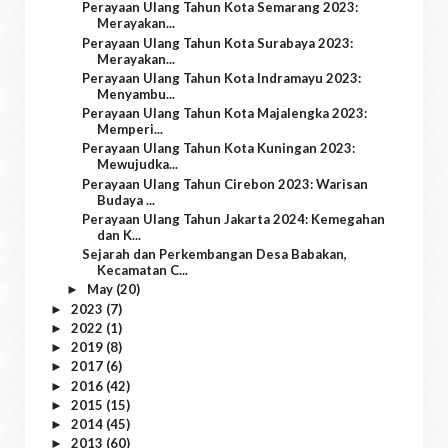
Perayaan Ulang Tahun Kota Semarang 2023:
Merayakan...
Perayaan Ulang Tahun Kota Surabaya 2023:
Merayakan...
Perayaan Ulang Tahun Kota Indramayu 2023:
Menyambu...
Perayaan Ulang Tahun Kota Majalengka 2023:
Memperi...
Perayaan Ulang Tahun Kota Kuningan 2023:
Mewujudka...
Perayaan Ulang Tahun Cirebon 2023: Warisan
Budaya ...
Perayaan Ulang Tahun Jakarta 2024: Kemegahan
dan K...
Sejarah dan Perkembangan Desa Babakan,
Kecamatan C...
May
(20)
►
2023
(7)
►
2022
(1)
►
2019
(8)
►
2017
(6)
►
2016
(42)
►
2015
(15)
►
2014
(45)
►
2013
(60)
►