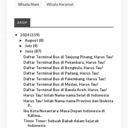
Wisata Alam
Wisata Keramat
ARSIP
2024
(119)
▼
August
(8)
►
July
(4)
►
June
(87)
▼
Daftar Terminal Bus di Tanjung Pinang, Harus Tau!
Daftar Terminal Bus di Pekanbaru, Harus Tau!
Daftar Terminal Bus di Bengkulu, Harus Tau!
Daftar Terminal Bus di Padang, Harus Tau!
Daftar Terminal Bus di Palembang, Harus Tau!
Daftar Terminal Bus di Medan, Harus Tau!
Daftar Terminal Bus di Banda Aceh, Harus Tau!
Harus Tau! Inilah Nama-nama Selat di Indonesia
Harus Tau! Inilah Nama-nama Provinsi dan Ibukota
P...
Ibu Kota Nusantara: Masa Depan Indonesia di
Kalima...
Timor Timur: Sebuah Babak dalam Sejarah
Indonesia