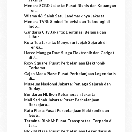
Menara SCBD Jakarta: Pusat Bisnis dan Keuangan
Ter...
Wisma 46: Salah Satu Landmark nya Jakarta
Menara TVRI: Simbol Televisi dan Teknologi di
Indo...
Gandaria City Jakarta: Destinasi Belanja dan
Hibur...
Kota Tua Jakarta: Menyusuri Jejak Sejarah di
Tenga...
Harco Mangga Dua: Surga Elektronik dan Gadget
di J...
Roxy Square: Pusat Perbelanjaan Elektronik
Terkemu...
Gajah Mada Plaza: Pusat Perbelanjaan Legendaris
di...
Museum Nasional Jakarta: Penjaga Sejarah dan
Buday...
Bundaran HI: Ikon Kebanggaan Jakarta
Mall Sarinah Jakarta: Pusat Perbelanjaan
Bersejara...
Ratu Plaza: Pusat Perbelanjaan Elektronik dan
Gaya...
Terminal Blok M: Pusat Transportasi Terpadu di
Jak...
Blok M Plaza: Pusat Perbelanjaan Legendaris di