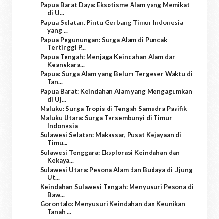
Papua Barat Daya: Eksotisme Alam yang Memikat
di U...
Papua Selatan: Pintu Gerbang Timur Indonesia
yang ...
Papua Pegunungan: Surga Alam di Puncak
Tertinggi P...
Papua Tengah: Menjaga Keindahan Alam dan
Keanekara...
Papua: Surga Alam yang Belum Tergeser Waktu di
Tan...
Papua Barat: Keindahan Alam yang Mengagumkan
di Uj...
Maluku: Surga Tropis di Tengah Samudra Pasifik
Maluku Utara: Surga Tersembunyi di Timur
Indonesia
Sulawesi Selatan: Makassar, Pusat Kejayaan di
Timu...
Sulawesi Tenggara: Eksplorasi Keindahan dan
Kekaya...
Sulawesi Utara: Pesona Alam dan Budaya di Ujung
Ut...
Keindahan Sulawesi Tengah: Menyusuri Pesona di
Baw...
Gorontalo: Menyusuri Keindahan dan Keunikan
Tanah ...