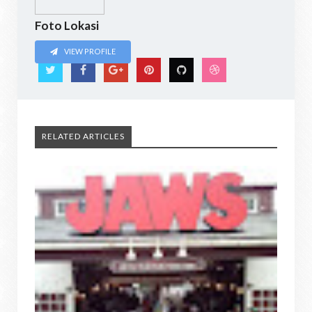
Foto Lokasi
VIEW PROFILE
RELATED ARTICLES