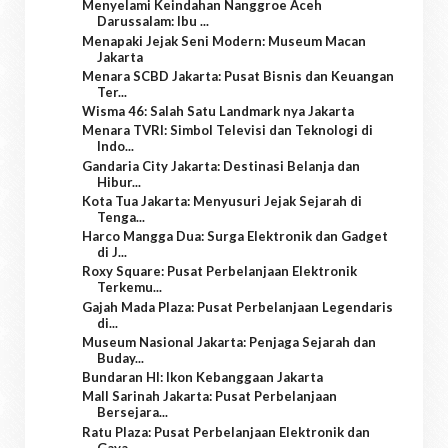
Menyelami Keindahan Nanggroe Aceh
Darussalam: Ibu ...
Menapaki Jejak Seni Modern: Museum Macan
Jakarta
Menara SCBD Jakarta: Pusat Bisnis dan Keuangan
Ter...
Wisma 46: Salah Satu Landmark nya Jakarta
Menara TVRI: Simbol Televisi dan Teknologi di
Indo...
Gandaria City Jakarta: Destinasi Belanja dan
Hibur...
Kota Tua Jakarta: Menyusuri Jejak Sejarah di
Tenga...
Harco Mangga Dua: Surga Elektronik dan Gadget
di J...
Roxy Square: Pusat Perbelanjaan Elektronik
Terkemu...
Gajah Mada Plaza: Pusat Perbelanjaan Legendaris
di...
Museum Nasional Jakarta: Penjaga Sejarah dan
Buday...
Bundaran HI: Ikon Kebanggaan Jakarta
Mall Sarinah Jakarta: Pusat Perbelanjaan
Bersejara...
Ratu Plaza: Pusat Perbelanjaan Elektronik dan
Gaya...