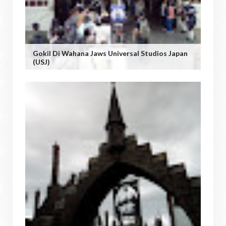
Gokil Di Wahana Jaws Universal Studios Japan
(USJ)