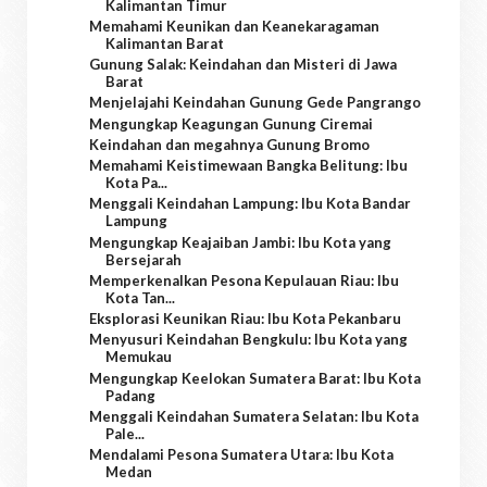
Kalimantan Timur
Memahami Keunikan dan Keanekaragaman
Kalimantan Barat
Gunung Salak: Keindahan dan Misteri di Jawa
Barat
Menjelajahi Keindahan Gunung Gede Pangrango
Mengungkap Keagungan Gunung Ciremai
Keindahan dan megahnya Gunung Bromo
Memahami Keistimewaan Bangka Belitung: Ibu
Kota Pa...
Menggali Keindahan Lampung: Ibu Kota Bandar
Lampung
Mengungkap Keajaiban Jambi: Ibu Kota yang
Bersejarah
Memperkenalkan Pesona Kepulauan Riau: Ibu
Kota Tan...
Eksplorasi Keunikan Riau: Ibu Kota Pekanbaru
Menyusuri Keindahan Bengkulu: Ibu Kota yang
Memukau
Mengungkap Keelokan Sumatera Barat: Ibu Kota
Padang
Menggali Keindahan Sumatera Selatan: Ibu Kota
Pale...
Mendalami Pesona Sumatera Utara: Ibu Kota
Medan