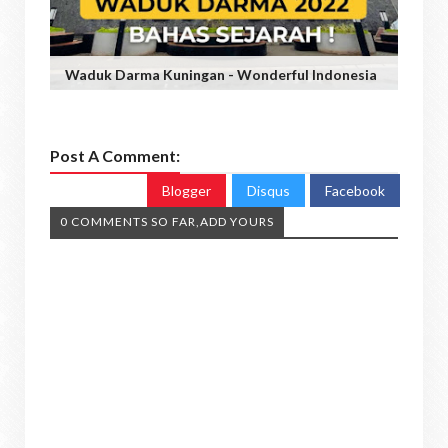
Waduk Darma Kuningan - Wonderful Indonesia
Post A Comment:
Blogger
Disqus
Facebook
0 COMMENTS SO FAR,ADD YOURS