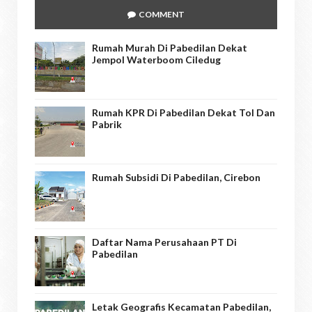
COMMENT
Rumah Murah Di Pabedilan Dekat
Jempol Waterboom Ciledug
Rumah KPR Di Pabedilan Dekat Tol Dan
Pabrik
Rumah Subsidi Di Pabedilan, Cirebon
Daftar Nama Perusahaan PT Di
Pabedilan
Letak Geografis Kecamatan Pabedilan,