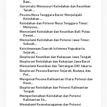
Baw...
Gorontalo: Menyusuri Keindahan dan Keunikan
Tanah ...
Pesona Nusa Tenggara Barat: Menjelajahi
Keindahan ...
Keindahan dan Potensi Nusa Tenggara Timur:
Menyusu...
Menyelami Keindahan dan Keunikan Bali: Pulau
Dewat...
Menyelami Keindahan dan Potensi Jawa Timur:
Sebuah...
Keistimewaan Daerah Istimewa Yogyakarta:
Sejarah, ...
Eksplorasi Keunikan dan Kekayaan Jawa Tengah
Eksplorasi Keindahan dan Kekayaan Jawa Barat
Menyelami Keunikan dan Tantangan DKI Jakarta
Eksplorasi Pesona Banten: Sejarah, Budaya, dan
Pot...
Mengenal Pesona Kalimantan Utara: Potensi dan
Keun...
Eksplorasi Keindahan dan Potensi Kalimantan
Tengah
Memperkenalkan Keindahan dan Potensi
Kalimantan Se...
Memahami Keanekaragaman dan Potensi