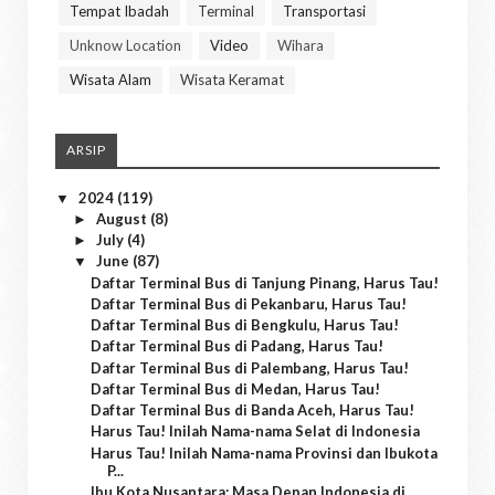
Tempat Ibadah
Terminal
Transportasi
Unknow Location
Video
Wihara
Wisata Alam
Wisata Keramat
ARSIP
2024
(119)
▼
August
(8)
►
July
(4)
►
June
(87)
▼
Daftar Terminal Bus di Tanjung Pinang, Harus Tau!
Daftar Terminal Bus di Pekanbaru, Harus Tau!
Daftar Terminal Bus di Bengkulu, Harus Tau!
Daftar Terminal Bus di Padang, Harus Tau!
Daftar Terminal Bus di Palembang, Harus Tau!
Daftar Terminal Bus di Medan, Harus Tau!
Daftar Terminal Bus di Banda Aceh, Harus Tau!
Harus Tau! Inilah Nama-nama Selat di Indonesia
Harus Tau! Inilah Nama-nama Provinsi dan Ibukota
P...
Ibu Kota Nusantara: Masa Depan Indonesia di