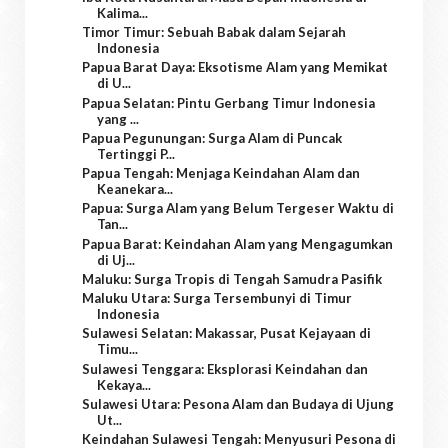
Kalima...
Timor Timur: Sebuah Babak dalam Sejarah
Indonesia
Papua Barat Daya: Eksotisme Alam yang Memikat
di U...
Papua Selatan: Pintu Gerbang Timur Indonesia
yang ...
Papua Pegunungan: Surga Alam di Puncak
Tertinggi P...
Papua Tengah: Menjaga Keindahan Alam dan
Keanekara...
Papua: Surga Alam yang Belum Tergeser Waktu di
Tan...
Papua Barat: Keindahan Alam yang Mengagumkan
di Uj...
Maluku: Surga Tropis di Tengah Samudra Pasifik
Maluku Utara: Surga Tersembunyi di Timur
Indonesia
Sulawesi Selatan: Makassar, Pusat Kejayaan di
Timu...
Sulawesi Tenggara: Eksplorasi Keindahan dan
Kekaya...
Sulawesi Utara: Pesona Alam dan Budaya di Ujung
Ut...
Keindahan Sulawesi Tengah: Menyusuri Pesona di