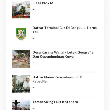
Plaza Blok M
...
Daftar Terminal Bus Di Bengkulu, Harus
Tau!
...
Desa Karang Wangi - Letak Geografis
Dan Kepemimpinan Kuwu
...
Daftar Nama Perusahaan PT Di
Pabedilan
...
Taman Siring Laut Kotabaru
...