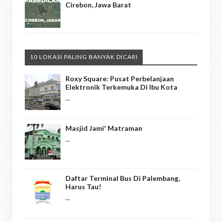
Cirebon, Jawa Barat
10 LOKASI PALING BANYAK DICARI
Roxy Square: Pusat Perbelanjaan
Elektronik Terkemuka Di Ibu Kota
...
Masjid Jami' Matraman
...
Daftar Terminal Bus Di Palembang,
Harus Tau!
...