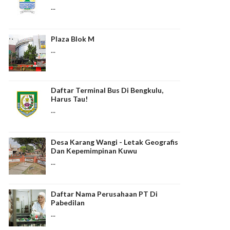
...
Plaza Blok M
...
Daftar Terminal Bus Di Bengkulu,
Harus Tau!
...
Desa Karang Wangi - Letak Geografis
Dan Kepemimpinan Kuwu
...
Daftar Nama Perusahaan PT Di
Pabedilan
...