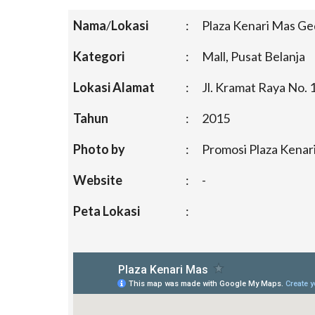
Nama
/
Lokasi
:
Plaza Kenari Mas G
Kategori
:
Mall, Pusat Belanja
Lokasi Alamat
:
Jl. Kramat Raya No. 
Tahun
:
2015
Photo by
:
Promosi Plaza Kenar
Website
:
-
Peta Lokasi
: