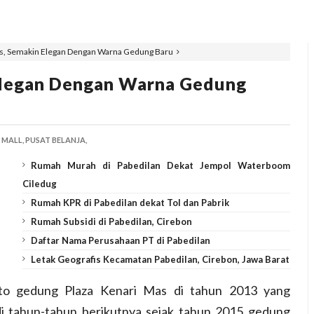
as, Semakin Elegan Dengan Warna Gedung Baru
 Elegan Dengan Warna Gedung
MALL,
PUSAT BELANJA,
Rumah Murah di Pabedilan Dekat Jempol Waterboom
Ciledug
Rumah KPR di Pabedilan dekat Tol dan Pabrik
Rumah Subsidi di Pabedilan, Cirebon
Daftar Nama Perusahaan PT di Pabedilan
Letak Geografis Kecamatan Pabedilan, Cirebon, Jawa Barat
to gedung Plaza Kenari Mas di tahun 2013 yang
di tahun-tahun berikutnya sejak tahun 2015 gedung