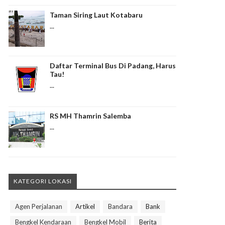
Taman Siring Laut Kotabaru
...
Daftar Terminal Bus Di Padang, Harus
Tau!
...
RS MH Thamrin Salemba
...
KATEGORI LOKASI
Agen Perjalanan
Artikel
Bandara
Bank
Bengkel Kendaraan
Bengkel Mobil
Berita