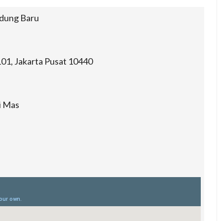
edung Baru
101, Jakarta Pusat 10440
i Mas