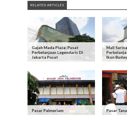
RELATED ARTICLES
Gajah Mada Plaza: Pusat
Mall Sarin
Perbelanjaan Legendaris Di
Perbelanja
Jakarta Pusat
Ikon Buda
Pasar Palmeriam
Pasar Tana