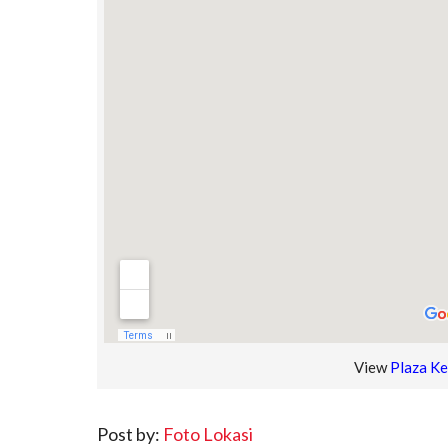
View
Plaza Ke
Post by:
Foto Lokasi