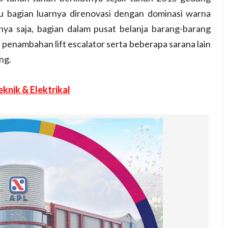
tu bagian luarnya direnovasi dengan dominasi warna
nya saja, bagian dalam pusat belanja barang-barang
ti penambahan lift escalator serta beberapa sarana lain
ng.
eknik & Elektrikal