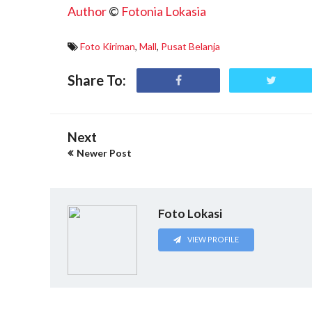
Author
©
Fotonia Lokasia
Foto Kiriman
,
Mall
,
Pusat Belanja
Share To:
Next
Newer Post
Foto Lokasi
VIEW PROFILE