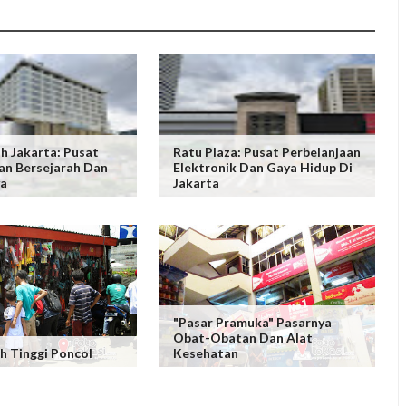
ah Jakarta: Pusat
Ratu Plaza: Pusat Perbelanjaan
an Bersejarah Dan
Elektronik Dan Gaya Hidup Di
ya
Jakarta
"Pasar Pramuka" Pasarnya
Obat-Obatan Dan Alat
h Tinggi Poncol
Kesehatan