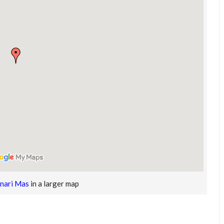
nari Mas
in a larger map