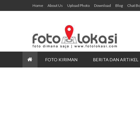
Home
About Us
Upload Photo
Download
Blog
Chat B
FOTO KIRIMAN
BERITA DAN ARTIKEL