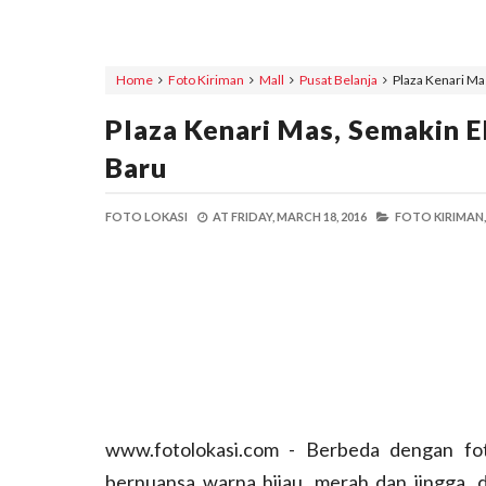
Home
Foto Kiriman
Mall
Pusat Belanja
Plaza Kenari M
Plaza Kenari Mas, Semakin
Baru
FOTO LOKASI
AT
FRIDAY, MARCH 18, 2016
FOTO KIRIMAN,
www.fotolokasi.com - Berbeda dengan fo
bernuansa warna hijau, merah dan jingga, 