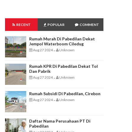
RECENT
POPULAR
COMMENT
Rumah Murah Di Pabedilan Dekat
Jempol Waterboom Ciledug
Aug 27 2024
Unknown
-
Rumah KPR Di Pabedilan Dekat Tol
Dan Pabrik
Aug 27 2024
Unknown
-
Rumah Subsidi Di Pabedilan, Cirebon
Aug 27 2024
Unknown
-
Daftar Nama Perusahaan PT Di
Pabedilan