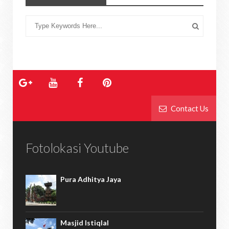
Contact Us
Fotolokasi Youtube
Pura Adhitya Jaya
Masjid Istiqlal