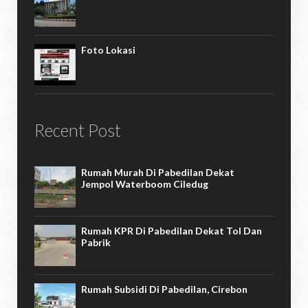
Foto Lokasi
Recent Post
Rumah Murah Di Pabedilan Dekat
Jempol Waterboom Ciledug
Rumah KPR Di Pabedilan Dekat Tol Dan
Pabrik
Rumah Subsidi Di Pabedilan, Cirebon