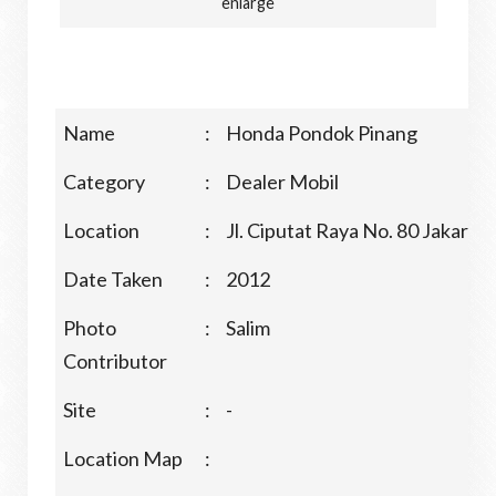
enlarge
Name
:
Honda Pondok Pinang
Category
:
Dealer Mobil
Location
:
Jl. Ciputat Raya No. 80 Jakarta
Date Taken
:
2012
Photo
:
Salim
Contributor
Site
:
-
Location Map
: