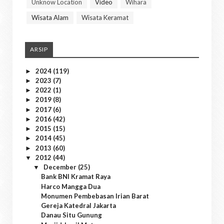
Unknow Location
Video
Wihara
Wisata Alam
Wisata Keramat
ARSIP
2024
(119)
►
2023
(7)
►
2022
(1)
►
2019
(8)
►
2017
(6)
►
2016
(42)
►
2015
(15)
►
2014
(45)
►
2013
(60)
►
2012
(44)
▼
December
(25)
▼
Bank BNI Kramat Raya
Harco Mangga Dua
Monumen Pembebasan Irian Barat
Gereja Katedral Jakarta
Danau Situ Gunung