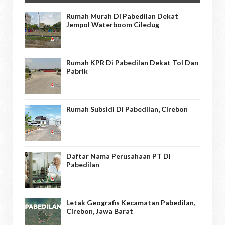
Rumah Murah Di Pabedilan Dekat
Jempol Waterboom Ciledug
Rumah KPR Di Pabedilan Dekat Tol Dan
Pabrik
Rumah Subsidi Di Pabedilan, Cirebon
Daftar Nama Perusahaan PT Di
Pabedilan
Letak Geografis Kecamatan Pabedilan,
Cirebon, Jawa Barat