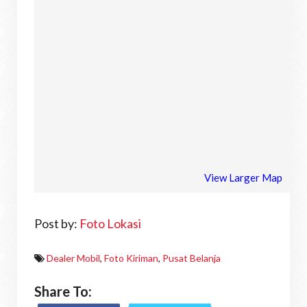
View Larger Map
Post by:
Foto Lokasi
Dealer Mobil
,
Foto Kiriman
,
Pusat Belanja
Share To: