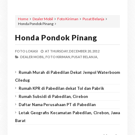
Home
Dealer Mobil
Foto Kiriman
Pusat Belanja
Honda Pondok Pinang
Honda Pondok Pinang
FOTO LOKASI
AT
THURSDAY, DECEMBER 20, 2012
DEALER MOBIL,
FOTO KIRIMAN,
PUSAT BELANJA,
Rumah Murah di Pabedilan Dekat Jempol Waterboom
Ciledug
Rumah KPR di Pabedilan dekat Tol dan Pabrik
Rumah Subsidi di Pabedilan, Cirebon
Daftar Nama Perusahaan PT di Pabedilan
Letak Geografis Kecamatan Pabedilan, Cirebon, Jawa
Barat