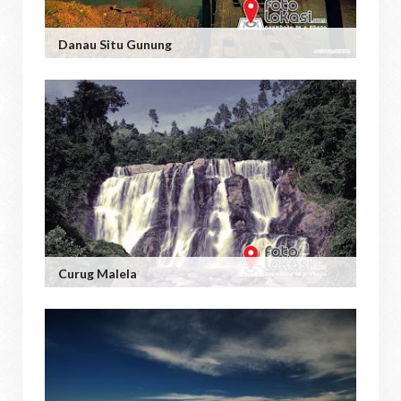
Danau Situ Gunung
Curug Malela