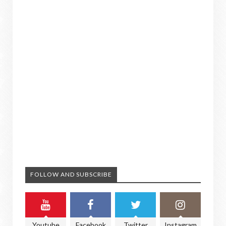
FOLLOW AND SUBSCRIBE
Youtube
Facebook
Twitter
Instagram