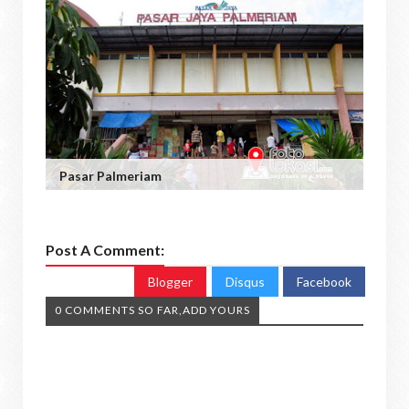
Pasar Palmeriam
Post A Comment:
Blogger
Disqus
Facebook
0 COMMENTS SO FAR,ADD YOURS