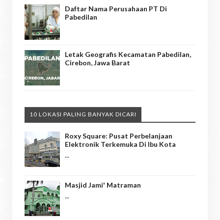
Daftar Nama Perusahaan PT Di
Pabedilan
Letak Geografis Kecamatan Pabedilan,
Cirebon, Jawa Barat
10 LOKASI PALING BANYAK DICARI
Roxy Square: Pusat Perbelanjaan
Elektronik Terkemuka Di Ibu Kota
...
Masjid Jami' Matraman
...