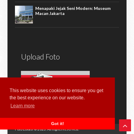
Menapaki Jejak Seni Modern: Museum
Macan Jakarta
Upload Foto
This website uses cookies to ensure you get
the best experience on our website.
Kami menerima kiriman foto lokasi dan tempat di
Learn more
daerah Anda, foto apa saja dan dimana saja.
Got it!
Foto Lokasi
© 2023. All Rights Reserved.