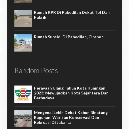
Rumah KPR Di Pabedilan Dekat Tol Dan
Pabrik
Rumah Subsidi Di Pabedilan, Cirebon
Random Posts
Perayaan Ulang Tahun Kota Kuningan
2023: Mewujudkan Kota Sejahtera Dan
Berbudaya
Mengenal Lebih Dekat Kebun Binatang
Ragunan: Warisan Konservasi Dan
Rekreasi Di Jakarta