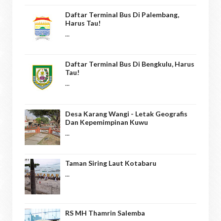
Daftar Terminal Bus Di Palembang,
Harus Tau!
...
Daftar Terminal Bus Di Bengkulu, Harus
Tau!
...
Desa Karang Wangi - Letak Geografis
Dan Kepemimpinan Kuwu
...
Taman Siring Laut Kotabaru
...
RS MH Thamrin Salemba