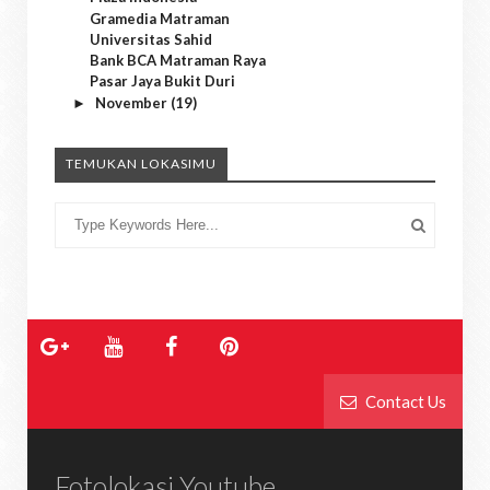
Gramedia Matraman
Universitas Sahid
Bank BCA Matraman Raya
Pasar Jaya Bukit Duri
November
(19)
►
TEMUKAN LOKASIMU
Contact Us
Fotolokasi Youtube