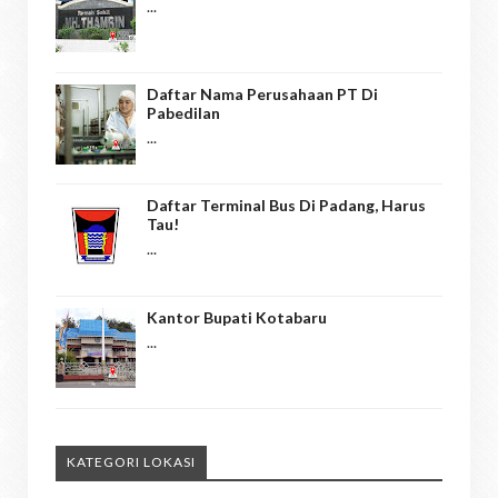
...
Daftar Nama Perusahaan PT Di
Pabedilan
...
Daftar Terminal Bus Di Padang, Harus
Tau!
...
Kantor Bupati Kotabaru
...
KATEGORI LOKASI