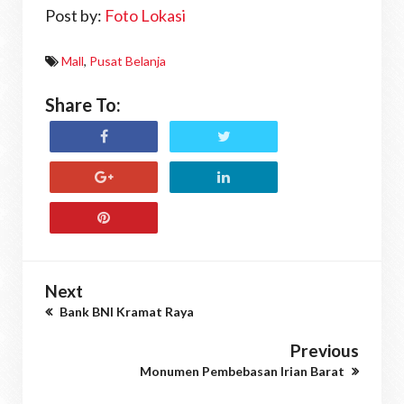
Post by:
Foto Lokasi
Mall
,
Pusat Belanja
Share To:
Next
Bank BNI Kramat Raya
Previous
Monumen Pembebasan Irian Barat