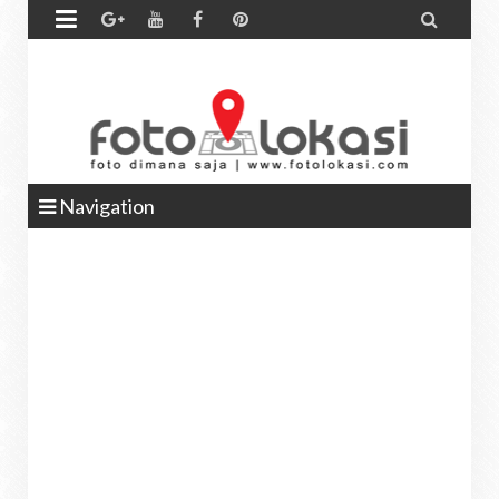


Navigation