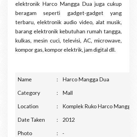
elektronik Harco Mangga Dua juga cukup
beragam seperti gadget-gadget yang
terbaru, elektronik audio video, alat musik,
barang elektronik kebutuhan rumah tangga,
kulkas, mesin cuci, televisi, AC, microwave,
kompor gas, kompor elektrik, jam digital dll.
Name
:
Harco Mangga Dua
Category
:
Mall
Location
:
Komplek Ruko Harco Mangga D
Date Taken
:
2012
Photo
:
-