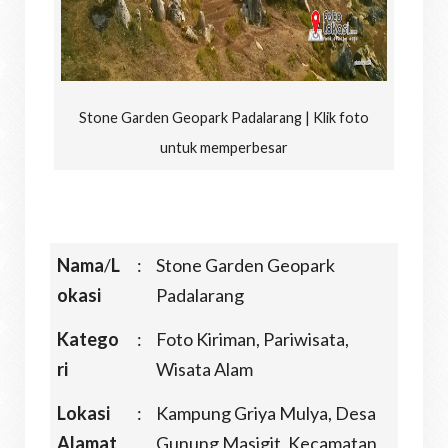
Stone Garden Geopark Padalarang | Klik foto
untuk memperbesar
Nama
/
L
:
Stone Garden Geopark
okasi
Padalarang
Katego
:
Foto Kiriman, Pariwisata,
ri
Wisata Alam
Lokasi
:
Kampung Griya Mulya, Desa
Alamat
Gunung Masigit, Kecamatan