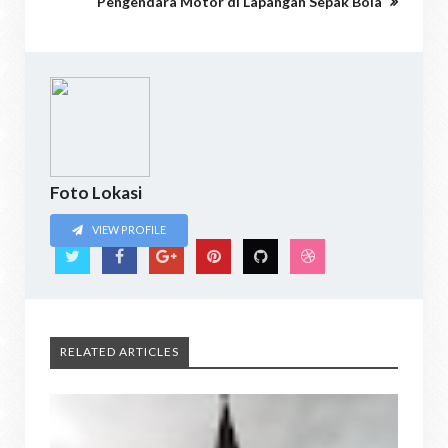
Pengendara Motor di Lapangan Sepak Bola
Foto Lokasi
VIEW PROFILE
RELATED ARTICLES