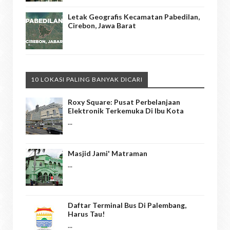
Letak Geografis Kecamatan Pabedilan,
Cirebon, Jawa Barat
10 LOKASI PALING BANYAK DICARI
Roxy Square: Pusat Perbelanjaan
Elektronik Terkemuka Di Ibu Kota
...
Masjid Jami' Matraman
...
Daftar Terminal Bus Di Palembang,
Harus Tau!
...