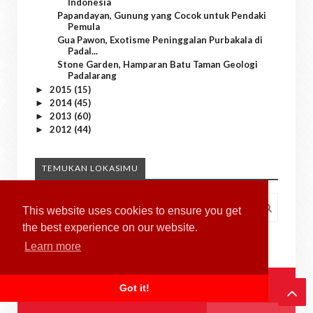
Indonesia
Papandayan, Gunung yang Cocok untuk Pendaki
Pemula
Gua Pawon, Exotisme Peninggalan Purbakala di
Padal...
Stone Garden, Hamparan Batu Taman Geologi
Padalarang
2015
(15)
►
2014
(45)
►
2013
(60)
►
2012
(44)
►
TEMUKAN LOKASIMU
This website uses cookies to ensure you get
the best experience on our website.
Learn more
Got it!