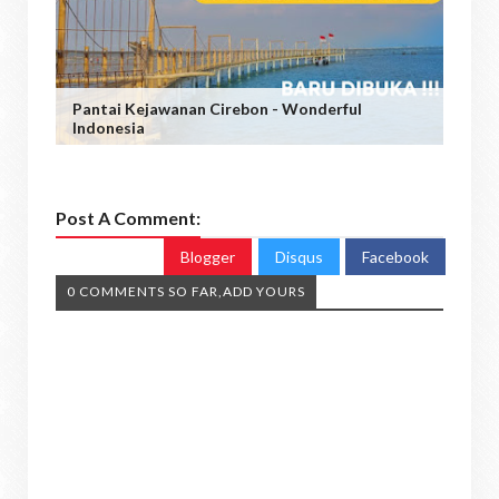
Pantai Kejawanan Cirebon - Wonderful
Indonesia
Post A Comment:
Blogger
Disqus
Facebook
0 COMMENTS SO FAR,ADD YOURS