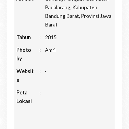
Padalarang, Kabupaten
Bandung Barat, Provinsi Jawa
Barat
Tahun
:
2015
Photo
:
Amri
by
Websit
:
-
e
Peta
:
Lokasi