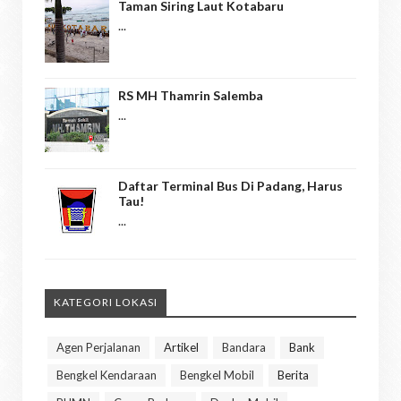
Taman Siring Laut Kotabaru
...
RS MH Thamrin Salemba
...
Daftar Terminal Bus Di Padang, Harus
Tau!
...
KATEGORI LOKASI
Agen Perjalanan
Artikel
Bandara
Bank
Bengkel Kendaraan
Bengkel Mobil
Berita