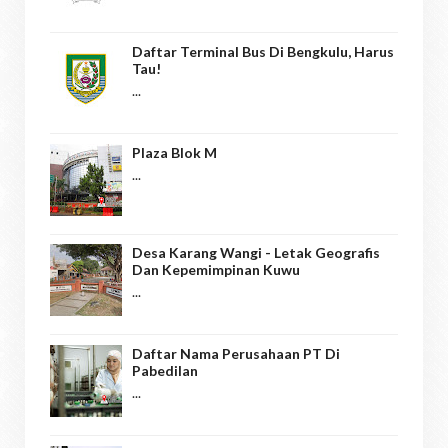
Daftar Terminal Bus Di Bengkulu, Harus
Tau!
...
Plaza Blok M
...
Desa Karang Wangi - Letak Geografis
Dan Kepemimpinan Kuwu
...
Daftar Nama Perusahaan PT Di
Pabedilan
...