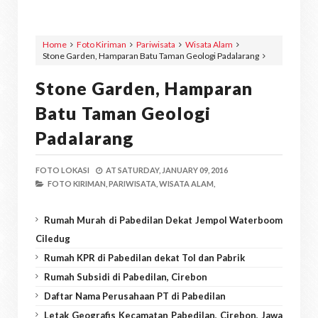
Home
Foto Kiriman
Pariwisata
Wisata Alam
Stone Garden, Hamparan Batu Taman Geologi Padalarang
Stone Garden, Hamparan
Batu Taman Geologi
Padalarang
FOTO LOKASI
AT
SATURDAY, JANUARY 09, 2016
FOTO KIRIMAN,
PARIWISATA,
WISATA ALAM,
Rumah Murah di Pabedilan Dekat Jempol Waterboom
Ciledug
Rumah KPR di Pabedilan dekat Tol dan Pabrik
Rumah Subsidi di Pabedilan, Cirebon
Daftar Nama Perusahaan PT di Pabedilan
Letak Geografis Kecamatan Pabedilan, Cirebon, Jawa