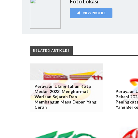
Foto Lokasi
VIEW PROFILE
RELATED ARTICLES
Perayaan Ulang Tahun Kota
Medan 2023: Menghormati
Perayaan 
Warisan Sejarah Dan
Bekasi 202
Membangun Masa Depan Yang
Peningkat
Cerah
Yang Berk