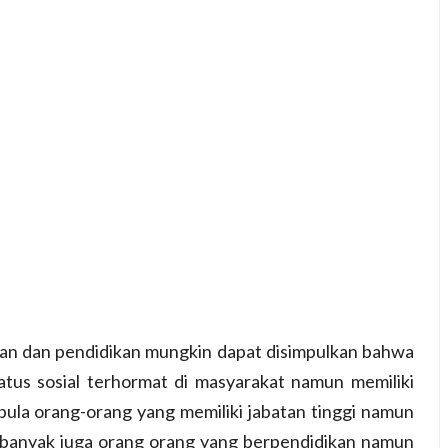
tan dan pendidikan mungkin dapat disimpulkan bahwa
atus sosial terhormat di masyarakat namun memiliki
 pula orang-orang yang memiliki jabatan tinggi namun
ih banyak juga orang orang yang berpendidikan namun