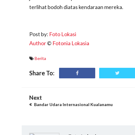
terlihat bodoh diatas kendaraan mereka.
Post by:
Foto Lokasi
Author
©
Fotonia Lokasia
Berita
Share To:
Next
Bandar Udara Internasional Kualanamu