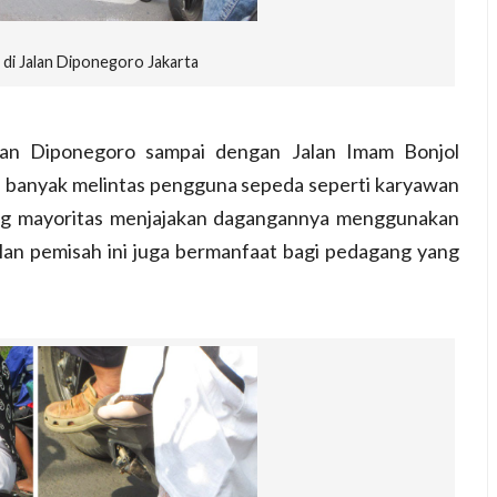
di Jalan Diponegoro Jakarta
ran Diponegoro sampai dengan Jalan Imam Bonjol
i, banyak melintas pengguna sepeda seperti karyawan
ang mayoritas menjajakan dagangannya menggunakan
jalan pemisah ini juga bermanfaat bagi pedagang yang