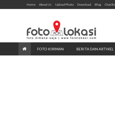
Home
About Us
Upload Photo
Download
Blog
Chat B
FOTO KIRIMAN
BERITA DAN ARTIKEL