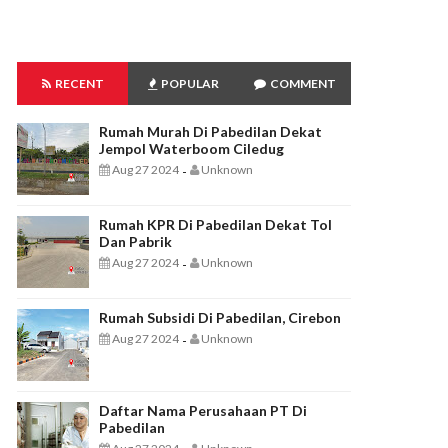
RECENT
POPULAR
COMMENT
Rumah Murah Di Pabedilan Dekat
Jempol Waterboom Ciledug
Aug 27 2024
Unknown
-
Rumah KPR Di Pabedilan Dekat Tol
Dan Pabrik
Aug 27 2024
Unknown
-
Rumah Subsidi Di Pabedilan, Cirebon
Aug 27 2024
Unknown
-
Daftar Nama Perusahaan PT Di
Pabedilan