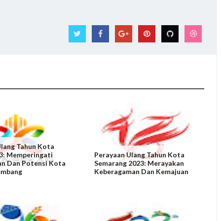
Ulang Tahun Kota
3: Memperingati
Perayaan Ulang Tahun Kota
an Dan Potensi Kota
Semarang 2023: Merayakan
embang
Keberagaman Dan Kemajuan