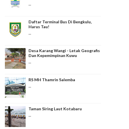
...
Daftar Terminal Bus Di Bengkulu,
Harus Tau!
...
Desa Karang Wangi - Letak Geografis
Dan Kepemimpinan Kuwu
...
RS MH Thamrin Salemba
...
Taman Siring Laut Kotabaru
...