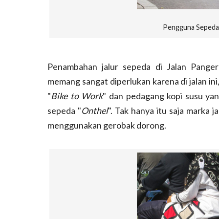
Pengguna Sepeda 
Penambahan jalur sepeda di Jalan Pange
memang sangat diperlukan karena di jalan in
"
Bike to Work
" dan pedagang kopi susu y
sepeda "
Onthel
". Tak hanya itu saja marka 
menggunakan gerobak dorong.