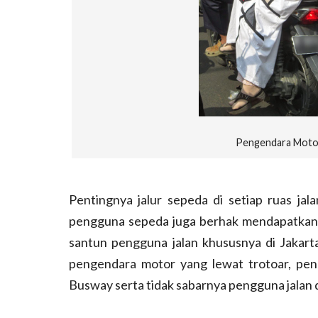
Pengendara Motor
Pentingnya jalur sepeda di setiap ruas ja
pengguna sepeda juga berhak mendapatkan
santun pengguna jalan khususnya di Jakarta
pengendara motor yang lewat trotoar, pen
Busway serta tidak sabarnya pengguna jalan