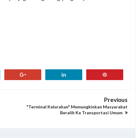
Previous
"Terminal Kelurahan" Memungkinkan Masyarakat
Beralih Ke Transportasi Umum