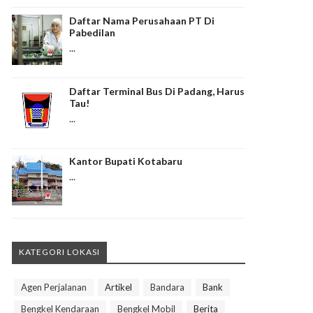
Daftar Nama Perusahaan PT Di
Pabedilan
...
Daftar Terminal Bus Di Padang, Harus
Tau!
...
Kantor Bupati Kotabaru
...
KATEGORI LOKASI
Agen Perjalanan
Artikel
Bandara
Bank
Bengkel Kendaraan
Bengkel Mobil
Berita