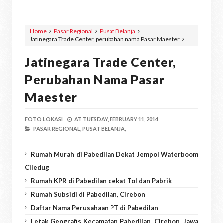
Home
Pasar Regional
Pusat Belanja
Jatinegara Trade Center, perubahan nama Pasar Maester
Jatinegara Trade Center,
Perubahan Nama Pasar
Maester
FOTO LOKASI
AT
TUESDAY, FEBRUARY 11, 2014
PASAR REGIONAL,
PUSAT BELANJA,
Rumah Murah di Pabedilan Dekat Jempol Waterboom
Ciledug
Rumah KPR di Pabedilan dekat Tol dan Pabrik
Rumah Subsidi di Pabedilan, Cirebon
Daftar Nama Perusahaan PT di Pabedilan
Letak Geografis Kecamatan Pabedilan, Cirebon, Jawa