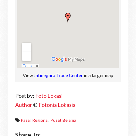
View
Jatinegara Trade Center
in a larger map
Post by:
Foto Lokasi
Author
©
Fotonia Lokasia
Pasar Regional
,
Pusat Belanja
Share To: