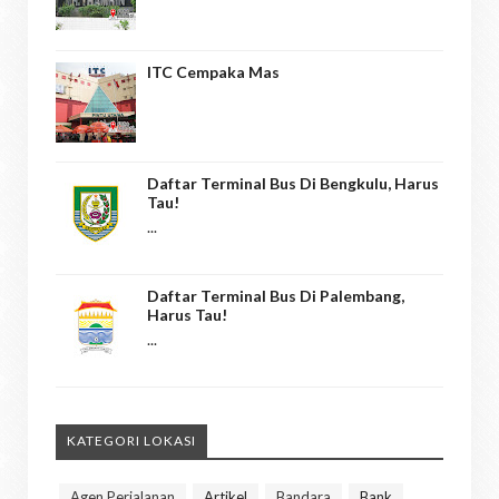
ITC Cempaka Mas
Daftar Terminal Bus Di Bengkulu, Harus
Tau!
...
Daftar Terminal Bus Di Palembang,
Harus Tau!
...
KATEGORI LOKASI
Agen Perjalanan
Artikel
Bandara
Bank