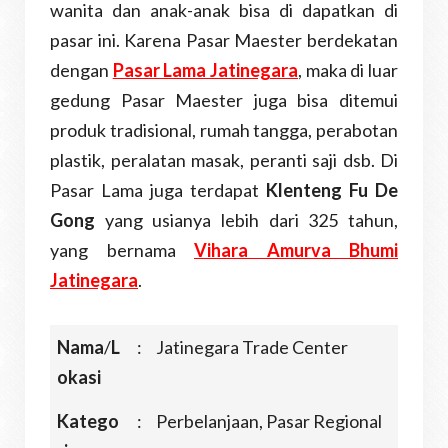
wanita dan anak-anak bisa di dapatkan di
pasar ini. Karena Pasar Maester berdekatan
dengan
Pasar Lama Jatinegara
, maka di luar
gedung Pasar Maester juga bisa ditemui
produk tradisional, rumah tangga, perabotan
plastik, peralatan masak, peranti saji dsb. Di
Pasar Lama juga terdapat
Klenteng Fu De
Gong
yang usianya lebih dari 325 tahun,
yang bernama
Vihara Amurva Bhumi
Jatinegara
.
Nama
/
L
:
Jatinegara Trade Center
okasi
Katego
:
Perbelanjaan, Pasar Regional