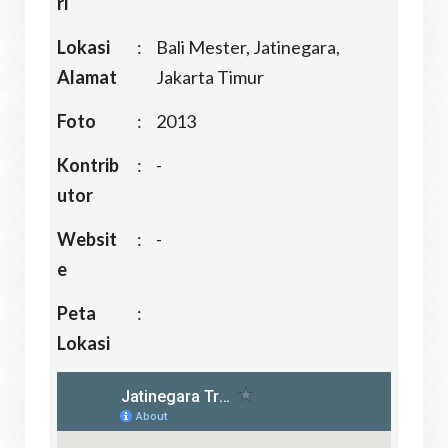
ri
Lokasi
:
Bali Mester, Jatinegara,
Alamat
Jakarta Timur
Foto
:
2013
Kontrib
:
-
utor
Websit
:
-
e
Peta
:
Lokasi