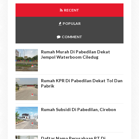
RECENT
POPULAR
COMMENT
Rumah Murah Di Pabedilan Dekat
Jempol Waterboom Ciledug
Rumah KPR Di Pabedilan Dekat Tol Dan
Pabrik
Rumah Subsidi Di Pabedilan, Cirebon
Daftar Nama Perusahaan PT Di