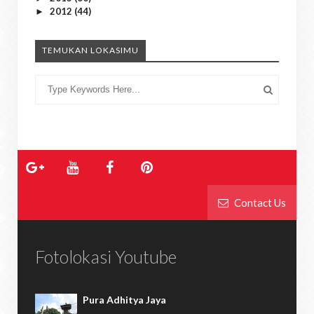
2012
(44)
►
TEMUKAN LOKASIMU
Contact Us
Fotolokasi Youtube
Pura Adhitya Jaya