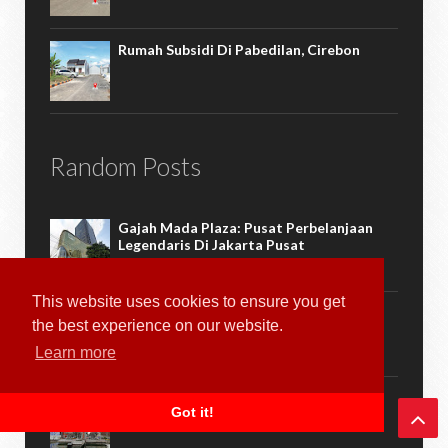
Rumah Subsidi Di Pabedilan, Cirebon
Random Posts
Gajah Mada Plaza: Pusat Perbelanjaan
Legendaris Di Jakarta Pusat
This website uses cookies to ensure you get
Gokil Di Wahana Jaws Universal Studios
the best experience on our website.
Japan (USJ)
Learn more
Menggali Keindahan Lampung: Ibu Kota
Got it!
Bandar Lampung