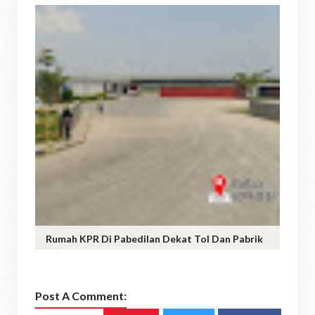
Rumah KPR Di Pabedilan Dekat Tol Dan Pabrik
Post A Comment: