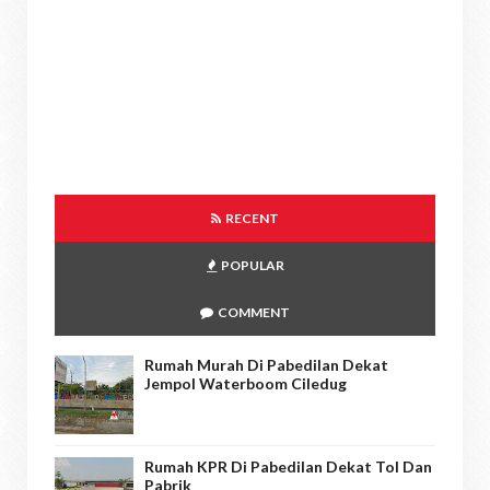
RECENT
POPULAR
COMMENT
Rumah Murah Di Pabedilan Dekat
Jempol Waterboom Ciledug
Rumah KPR Di Pabedilan Dekat Tol Dan
Pabrik