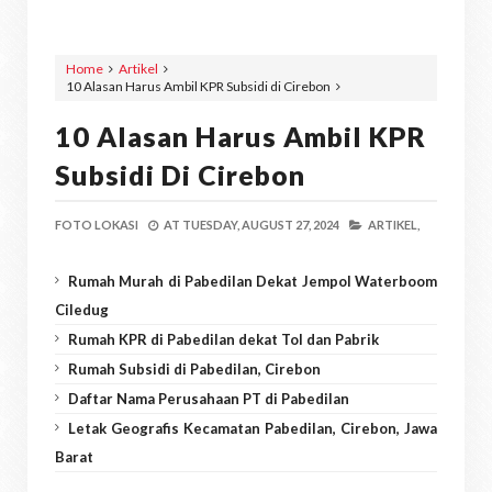
Home
Artikel
10 Alasan Harus Ambil KPR Subsidi di Cirebon
10 Alasan Harus Ambil KPR
Subsidi Di Cirebon
FOTO LOKASI
AT
TUESDAY, AUGUST 27, 2024
ARTIKEL,
Rumah Murah di Pabedilan Dekat Jempol Waterboom
Ciledug
Rumah KPR di Pabedilan dekat Tol dan Pabrik
Rumah Subsidi di Pabedilan, Cirebon
Daftar Nama Perusahaan PT di Pabedilan
Letak Geografis Kecamatan Pabedilan, Cirebon, Jawa
Barat