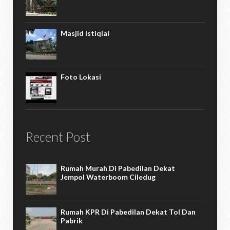
Masjid Istiqlal
Foto Lokasi
Recent Post
Rumah Murah Di Pabedilan Dekat
Jempol Waterboom Ciledug
Rumah KPR Di Pabedilan Dekat Tol Dan
Pabrik