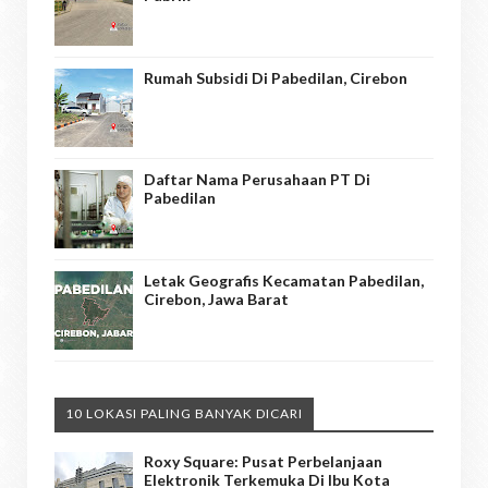
Rumah Subsidi Di Pabedilan, Cirebon
Daftar Nama Perusahaan PT Di
Pabedilan
Letak Geografis Kecamatan Pabedilan,
Cirebon, Jawa Barat
10 LOKASI PALING BANYAK DICARI
Roxy Square: Pusat Perbelanjaan
Elektronik Terkemuka Di Ibu Kota