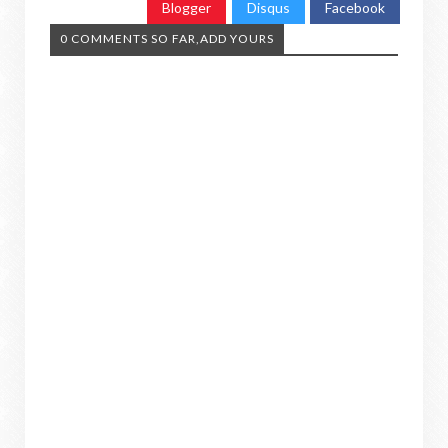
Blogger
Disqus
Facebook
0 COMMENTS SO FAR,ADD YOURS