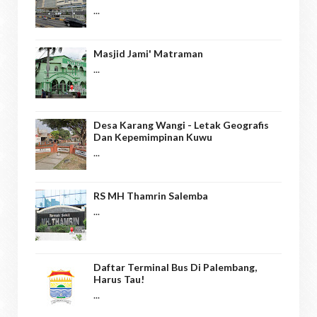
...
Masjid Jami' Matraman
...
Desa Karang Wangi - Letak Geografis
Dan Kepemimpinan Kuwu
...
RS MH Thamrin Salemba
...
Daftar Terminal Bus Di Palembang,
Harus Tau!
...