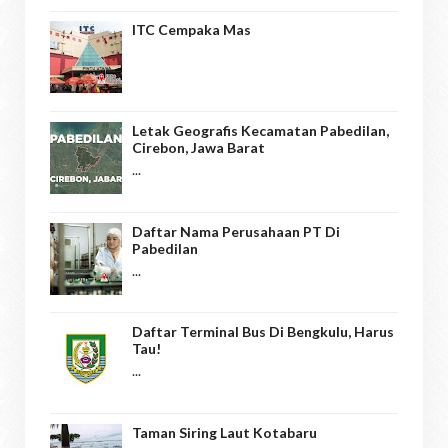
ITC Cempaka Mas
Letak Geografis Kecamatan Pabedilan,
Cirebon, Jawa Barat
...
Daftar Nama Perusahaan PT Di
Pabedilan
...
Daftar Terminal Bus Di Bengkulu, Harus
Tau!
...
Taman Siring Laut Kotabaru