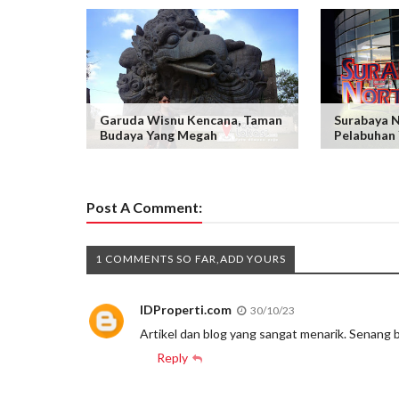
Garuda Wisnu Kencana, Taman
Surabaya 
Budaya Yang Megah
Pelabuhan 
Post A Comment:
1 COMMENTS SO FAR,ADD YOURS
IDProperti.com
30/10/23
Artikel dan blog yang sangat menarik. Senang 
Reply