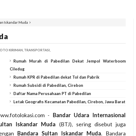
an Iskandar Muda
da
OTO KIRIMAN,
TRANSPORTASI,
Rumah Murah di Pabedilan Dekat Jempol Waterboom
Ciledug
Rumah KPR di Pabedilan dekat Tol dan Pabrik
Rumah Subsidi di Pabedilan, Cirebon
Daftar Nama Perusahaan PT di Pabedilan
Letak Geografis Kecamatan Pabedilan, Cirebon, Jawa Barat
ww.fotolokasi.com -
Bandar Udara Internasional
ultan Iskandar Muda
(BTJ), sering disebut juga
engan
Bandara Sultan Iskandar Muda
. Bandara