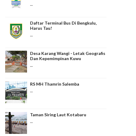
...
Daftar Terminal Bus Di Bengkulu,
Harus Tau!
...
Desa Karang Wangi - Letak Geografis
Dan Kepemimpinan Kuwu
...
RS MH Thamrin Salemba
...
Taman Siring Laut Kotabaru
...