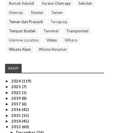
Rumah Subsidi
Sarana Olahraga
Sekolah
Sitemap
Stasiun
Taman
Taman dan Prasasti
Tarogong
Tempat Ibadah
Terminal
Transportasi
Unknow Location
Video
Wihara
Wisata Alam
Wisata Keramat
ARSIP
2024
(119)
►
2023
(7)
►
2022
(1)
►
2019
(8)
►
2017
(6)
►
2016
(42)
►
2015
(15)
►
2014
(45)
►
2013
(60)
▼
December
(16)
►