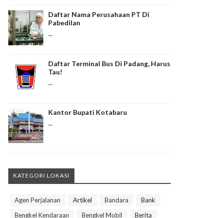
Daftar Nama Perusahaan PT Di
Pabedilan
...
Daftar Terminal Bus Di Padang, Harus
Tau!
...
Kantor Bupati Kotabaru
...
KATEGORI LOKASI
Agen Perjalanan
Artikel
Bandara
Bank
Bengkel Kendaraan
Bengkel Mobil
Berita