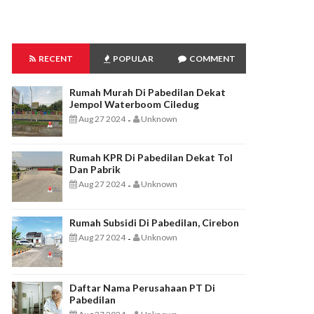
RECENT
POPULAR
COMMENT
Rumah Murah Di Pabedilan Dekat
Jempol Waterboom Ciledug
Aug 27 2024
Unknown
-
Rumah KPR Di Pabedilan Dekat Tol
Dan Pabrik
Aug 27 2024
Unknown
-
Rumah Subsidi Di Pabedilan, Cirebon
Aug 27 2024
Unknown
-
Daftar Nama Perusahaan PT Di
Pabedilan