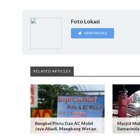
Foto Lokasi
VIEW PROFILE
RELATED ARTICLES
Bengkel Pintu Dan AC Mobil
Masjid M
Jaya Abadi, Mangkang Wetan
Samarinda