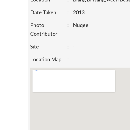
Date Taken
:
2013
Photo
:
Nuqee
Contributor
Site
:
-
Location Map
: