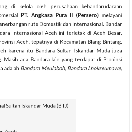
ang di kelola oleh perusahaan kebandarudaraan
omersial
PT. Angkasa Pura II (Persero)
melayani
enerbangan rute Domestik dan Internasional. Bandar
dara Internasional Aceh ini terletak di Aceh Besar,
rovinsi Aceh, tepatnya di Kecamatan Blang Bintang,
leh karena itu Bandara Sultan Iskandar Muda juga
 Masih ada Bandara lain yang terdapat di Propinsi
a adalah
Bandara Meulaboh
,
Bandara Lhokseumawe,
al Sultan Iskandar Muda (BTJ)
r, Aceh