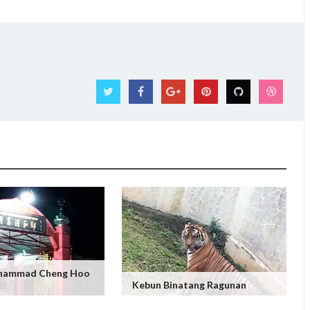
uhammad Cheng Hoo
Kebun Binatang Ragunan