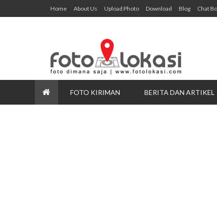
Home
About Us
Upload Photo
Download
Blog
Chat B
FOTO KIRIMAN
BERITA DAN ARTIKEL