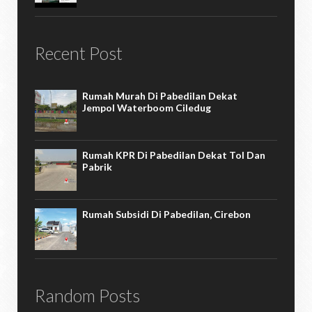
Recent Post
Rumah Murah Di Pabedilan Dekat
Jempol Waterboom Ciledug
Rumah KPR Di Pabedilan Dekat Tol Dan
Pabrik
Rumah Subsidi Di Pabedilan, Cirebon
Random Posts