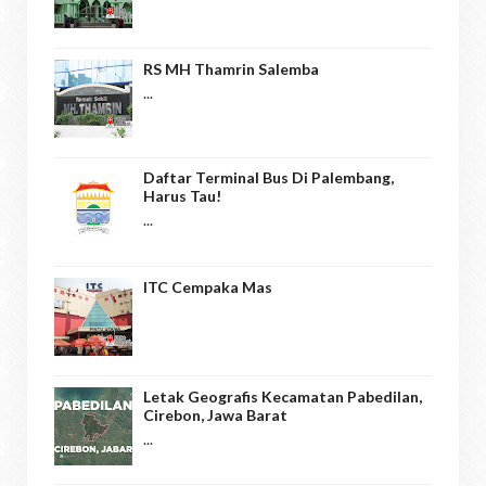
RS MH Thamrin Salemba
...
Daftar Terminal Bus Di Palembang,
Harus Tau!
...
ITC Cempaka Mas
Letak Geografis Kecamatan Pabedilan,
Cirebon, Jawa Barat
...