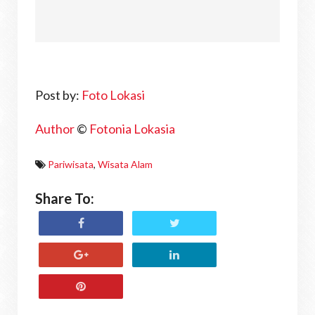
Post by:
Foto Lokasi
Author
©
Fotonia Lokasia
Pariwisata
,
Wisata Alam
Share To: