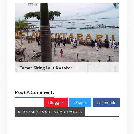
Taman Siring Laut Kotabaru
Post A Comment:
Blogger
Disqus
Facebook
0 COMMENTS SO FAR,ADD YOURS