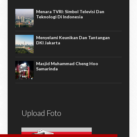
Menara TVRI: Simbol Televisi Dan
Teknologi Di Indonesia
Menyelami Keunikan Dan Tantangan
DKI Jakarta
Masjid Muhammad Cheng Hoo
Samarinda
Upload Foto