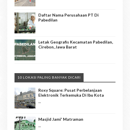
Daftar Nama Perusahaan PT Di
Pabedilan
Letak Geografis Kecamatan Pabedilan,
Cirebon, Jawa Barat
10 LOKASI PALING BANYAK DICARI
Roxy Square: Pusat Perbelanjaan
Elektronik Terkemuka Di Ibu Kota
...
Masjid Jami' Matraman
...