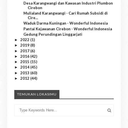
Desa Karangwangi dan Kawasan Industri Plumbon
Cirebon
Mulialand Karangwangi - Cari Rumah Subsidi di
Cire...
Waduk Darma Kuningan - Wonderful Indonesia
Pantai Kejawanan Cirebon - Wonderful Indonesia
Gedung Perundingan Linggarjati
2022
(1)
►
2019
(8)
►
2017
(6)
►
2016
(42)
►
2015
(15)
►
2014
(45)
►
2013
(60)
►
2012
(44)
►
TEMUKAN LOKASIMU