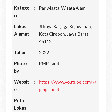
Katego
:
Pariwisata, Wisata Alam
ri
Lokasi
:
Jl Raya Kalijaga Kejawanan,
Alamat
Kota Cirebon, Jawa Barat
45112
Tahun
:
2022
Photo
:
PMP Land
by
Websit
:
https://www.youtube.com/@
e
pmplandid
Peta
:
Lokasi