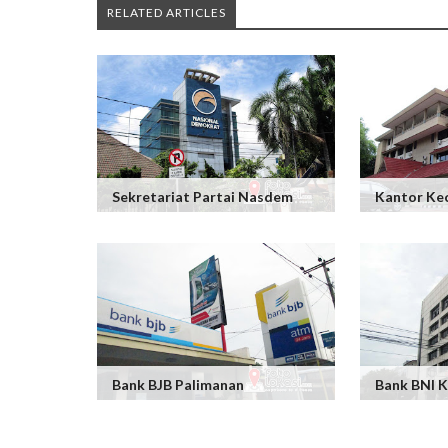
RELATED ARTICLES
Sekretariat Partai Nasdem
Kantor Ke
Bank BJB Palimanan
Bank BNI 