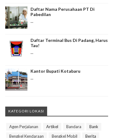
Daftar Nama Perusahaan PT Di
Pabedilan
...
Daftar Terminal Bus Di Padang, Harus
Tau!
...
Kantor Bupati Kotabaru
...
KATEGORI LOKASI
Agen Perjalanan
Artikel
Bandara
Bank
Bengkel Kendaraan
Bengkel Mobil
Berita