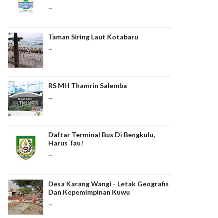
...
Taman Siring Laut Kotabaru
...
RS MH Thamrin Salemba
...
Daftar Terminal Bus Di Bengkulu,
Harus Tau!
...
Desa Karang Wangi - Letak Geografis
Dan Kepemimpinan Kuwu
...