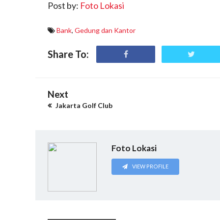
Post by:
Foto Lokasi
Bank
,
Gedung dan Kantor
Share To:
Next
Jakarta Golf Club
Foto Lokasi
VIEW PROFILE