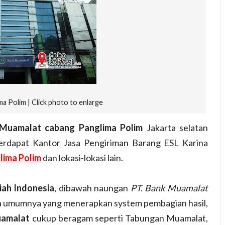
a Polim | Click photo to enlarge
Muamalat cabang Panglima Polim
Jakarta selatan
terdapat Kantor Jasa Pengiriman Barang ESL Karina
lima Polim
dan lokasi-lokasi lain.
iah Indonesia
, dibawah naungan
PT. Bank Muamalat
pada umumnya yang menerapkan system pembagian hasil,
uamalat
cukup beragam seperti Tabungan Muamalat,