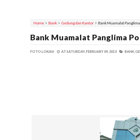
Home
Bank
Gedung dan Kantor
Bank Muamalat Panglima
Bank Muamalat Panglima Po
FOTO LOKASI
AT
SATURDAY, FEBRUARY 09, 2013
BANK,
GE