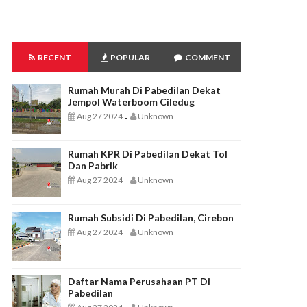
RECENT
POPULAR
COMMENT
Rumah Murah Di Pabedilan Dekat
Jempol Waterboom Ciledug
Aug 27 2024
Unknown
-
Rumah KPR Di Pabedilan Dekat Tol
Dan Pabrik
Aug 27 2024
Unknown
-
Rumah Subsidi Di Pabedilan, Cirebon
Aug 27 2024
Unknown
-
Daftar Nama Perusahaan PT Di
Pabedilan