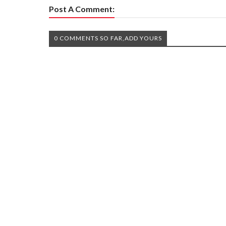
Post A Comment:
0 COMMENTS SO FAR,ADD YOURS