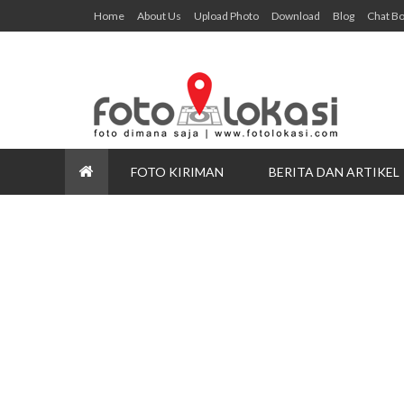
Home
About Us
Upload Photo
Download
Blog
Chat B
FOTO KIRIMAN
BERITA DAN ARTIKEL