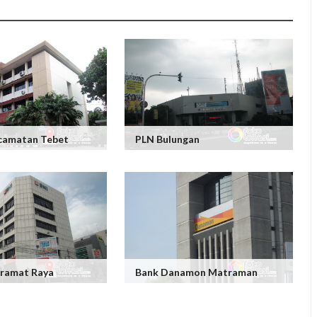
camatan Tebet
PLN Bulungan
Kramat Raya
Bank Danamon Matraman