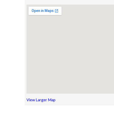
View Larger Map