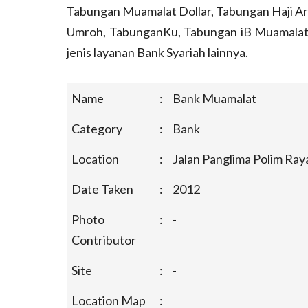
Tabungan Muamalat Dollar, Tabungan Haji Ar
Umroh, TabunganKu, Tabungan iB Muamalat
jenis layanan Bank Syariah lainnya.
Name
:
Bank Muamalat
Category
:
Bank
Location
:
Jalan Panglima Polim Raya
Date Taken
:
2012
Photo
:
-
Contributor
Site
:
-
Location Map
: