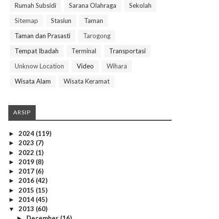
Rumah Subsidi
Sarana Olahraga
Sekolah
Sitemap
Stasiun
Taman
Taman dan Prasasti
Tarogong
Tempat Ibadah
Terminal
Transportasi
Unknow Location
Video
Wihara
Wisata Alam
Wisata Keramat
ARSIP
2024
(119)
►
2023
(7)
►
2022
(1)
►
2019
(8)
►
2017
(6)
►
2016
(42)
►
2015
(15)
►
2014
(45)
►
2013
(60)
▼
December
(16)
►