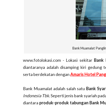
Bank Muamalat Panglim
www.fotolokasi.com - Lokasi sekitar
Bank 
diantaranya adalah disamping kiri gedung 
serta berdekatan dengan
Amaris Hotel Pang
Bank Muamalat adalah salah satu
Bank Syar
Indonesia Tbk
. Seperti jenis bank syariah 
diantara
produk-produk tabungan Bank M