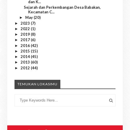
dan K...
Sejarah dan Perkembangan Desa Babakan,
Kecamatan C...
May
(20)
►
2023
(7)
►
2022
(1)
►
2019
(8)
►
2017
(6)
►
2016
(42)
►
2015
(15)
►
2014
(45)
►
2013
(60)
►
2012
(44)
►
TEMUKAN LOKASIMU