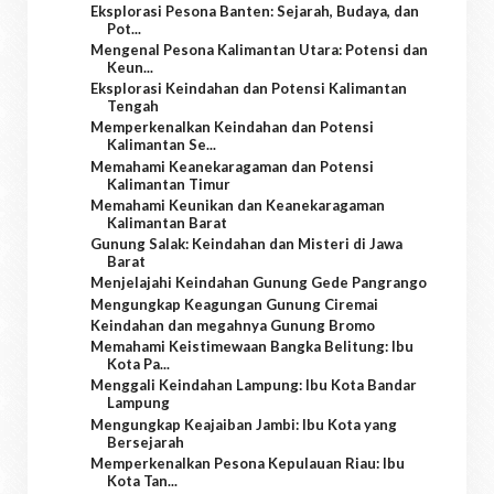
Eksplorasi Pesona Banten: Sejarah, Budaya, dan
Pot...
Mengenal Pesona Kalimantan Utara: Potensi dan
Keun...
Eksplorasi Keindahan dan Potensi Kalimantan
Tengah
Memperkenalkan Keindahan dan Potensi
Kalimantan Se...
Memahami Keanekaragaman dan Potensi
Kalimantan Timur
Memahami Keunikan dan Keanekaragaman
Kalimantan Barat
Gunung Salak: Keindahan dan Misteri di Jawa
Barat
Menjelajahi Keindahan Gunung Gede Pangrango
Mengungkap Keagungan Gunung Ciremai
Keindahan dan megahnya Gunung Bromo
Memahami Keistimewaan Bangka Belitung: Ibu
Kota Pa...
Menggali Keindahan Lampung: Ibu Kota Bandar
Lampung
Mengungkap Keajaiban Jambi: Ibu Kota yang
Bersejarah
Memperkenalkan Pesona Kepulauan Riau: Ibu
Kota Tan...