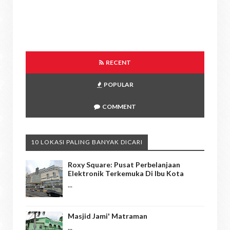
RECENT
POPULAR
COMMENT
10 LOKASI PALING BANYAK DICARI
Roxy Square: Pusat Perbelanjaan
Elektronik Terkemuka Di Ibu Kota
...
Masjid Jami' Matraman
...