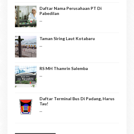
Daftar Nama Perusahaan PT Di
Pabedilan
...
Taman Siring Laut Kotabaru
...
RS MH Thamrin Salemba
...
Daftar Terminal Bus Di Padang, Harus
Tau!
...