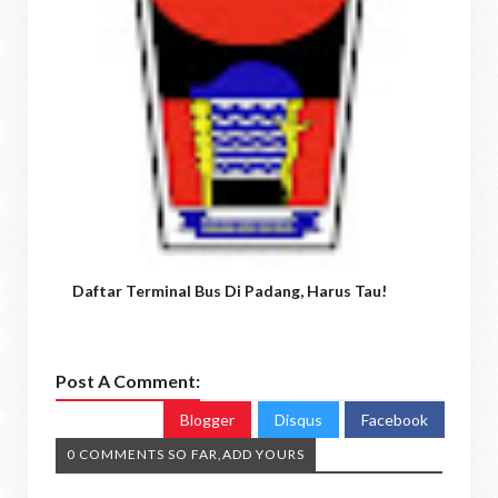
Daftar Terminal Bus Di Padang, Harus Tau!
Post A Comment:
Blogger
Disqus
Facebook
0 COMMENTS SO FAR,ADD YOURS