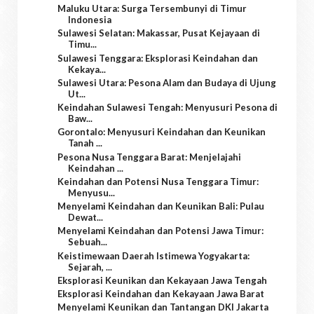
Maluku Utara: Surga Tersembunyi di Timur
Indonesia
Sulawesi Selatan: Makassar, Pusat Kejayaan di
Timu...
Sulawesi Tenggara: Eksplorasi Keindahan dan
Kekaya...
Sulawesi Utara: Pesona Alam dan Budaya di Ujung
Ut...
Keindahan Sulawesi Tengah: Menyusuri Pesona di
Baw...
Gorontalo: Menyusuri Keindahan dan Keunikan
Tanah ...
Pesona Nusa Tenggara Barat: Menjelajahi
Keindahan ...
Keindahan dan Potensi Nusa Tenggara Timur:
Menyusu...
Menyelami Keindahan dan Keunikan Bali: Pulau
Dewat...
Menyelami Keindahan dan Potensi Jawa Timur:
Sebuah...
Keistimewaan Daerah Istimewa Yogyakarta:
Sejarah, ...
Eksplorasi Keunikan dan Kekayaan Jawa Tengah
Eksplorasi Keindahan dan Kekayaan Jawa Barat
Menyelami Keunikan dan Tantangan DKI Jakarta