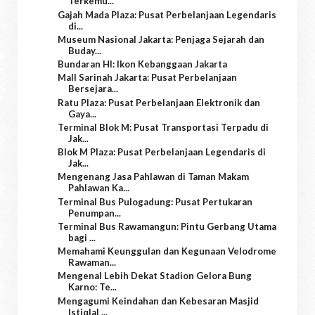
Terkemu...
Gajah Mada Plaza: Pusat Perbelanjaan Legendaris
di...
Museum Nasional Jakarta: Penjaga Sejarah dan
Buday...
Bundaran HI: Ikon Kebanggaan Jakarta
Mall Sarinah Jakarta: Pusat Perbelanjaan
Bersejara...
Ratu Plaza: Pusat Perbelanjaan Elektronik dan
Gaya...
Terminal Blok M: Pusat Transportasi Terpadu di
Jak...
Blok M Plaza: Pusat Perbelanjaan Legendaris di
Jak...
Mengenang Jasa Pahlawan di Taman Makam
Pahlawan Ka...
Terminal Bus Pulogadung: Pusat Pertukaran
Penumpan...
Terminal Bus Rawamangun: Pintu Gerbang Utama
bagi ...
Memahami Keunggulan dan Kegunaan Velodrome
Rawaman...
Mengenal Lebih Dekat Stadion Gelora Bung
Karno: Te...
Mengagumi Keindahan dan Kebesaran Masjid
Istiqlal ...