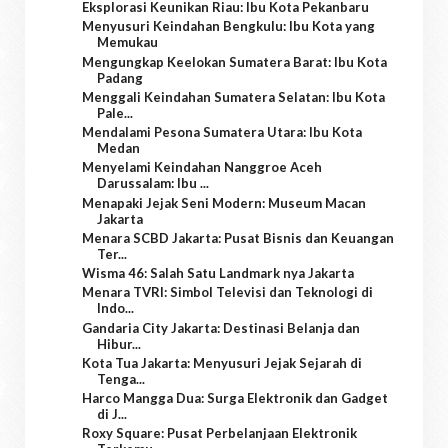
Eksplorasi Keunikan Riau: Ibu Kota Pekanbaru
Menyusuri Keindahan Bengkulu: Ibu Kota yang
Memukau
Mengungkap Keelokan Sumatera Barat: Ibu Kota
Padang
Menggali Keindahan Sumatera Selatan: Ibu Kota
Pale...
Mendalami Pesona Sumatera Utara: Ibu Kota
Medan
Menyelami Keindahan Nanggroe Aceh
Darussalam: Ibu ...
Menapaki Jejak Seni Modern: Museum Macan
Jakarta
Menara SCBD Jakarta: Pusat Bisnis dan Keuangan
Ter...
Wisma 46: Salah Satu Landmark nya Jakarta
Menara TVRI: Simbol Televisi dan Teknologi di
Indo...
Gandaria City Jakarta: Destinasi Belanja dan
Hibur...
Kota Tua Jakarta: Menyusuri Jejak Sejarah di
Tenga...
Harco Mangga Dua: Surga Elektronik dan Gadget
di J...
Roxy Square: Pusat Perbelanjaan Elektronik