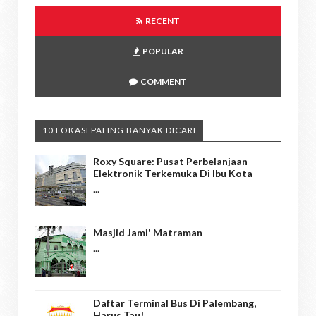
RECENT
POPULAR
COMMENT
10 LOKASI PALING BANYAK DICARI
Roxy Square: Pusat Perbelanjaan
Elektronik Terkemuka Di Ibu Kota
...
Masjid Jami' Matraman
...
Daftar Terminal Bus Di Palembang,
Harus Tau!