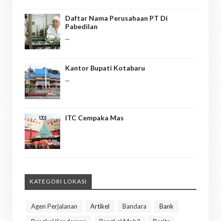
Daftar Nama Perusahaan PT Di
Pabedilan
...
Kantor Bupati Kotabaru
...
ITC Cempaka Mas
KATEGORI LOKASI
Agen Perjalanan
Artikel
Bandara
Bank