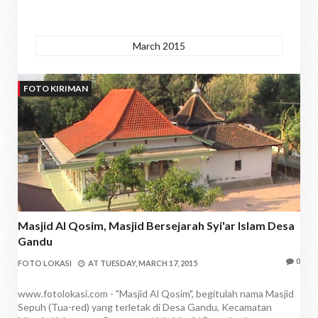
March 2015
FOTO KIRIMAN
Masjid Al Qosim, Masjid Bersejarah Syi'ar Islam Desa
Gandu
0
FOTO LOKASI
AT
TUESDAY, MARCH 17, 2015
www.fotolokasi.com - "Masjid Al Qosim", begitulah nama Masjid
Sepuh (Tua-red) yang terletak di Desa Gandu, Kecamatan