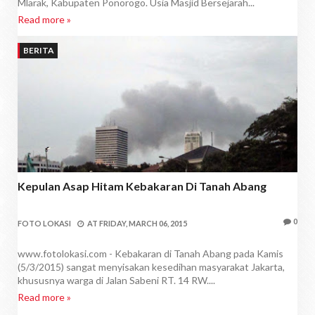
Mlarak, Kabupaten Ponorogo. Usia Masjid Bersejarah...
Read more »
BERITA
Kepulan Asap Hitam Kebakaran Di Tanah Abang
0
FOTO LOKASI
AT
FRIDAY, MARCH 06, 2015
www.fotolokasi.com - Kebakaran di Tanah Abang pada Kamis
(5/3/2015) sangat menyisakan kesedihan masyarakat Jakarta,
khususnya warga di Jalan Sabeni RT. 14 RW....
Read more »