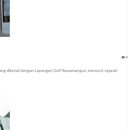
0
yang dikenal dengan Lapangan Golf Rawamangun, menurut sejarah