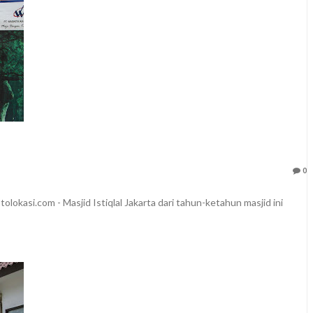
0
lokasi.com - Masjid Istiqlal Jakarta dari tahun-ketahun masjid ini