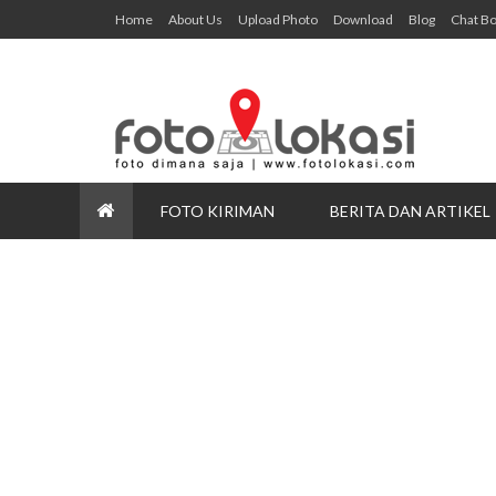
Home
About Us
Upload Photo
Download
Blog
Chat B
FOTO KIRIMAN
BERITA DAN ARTIKEL