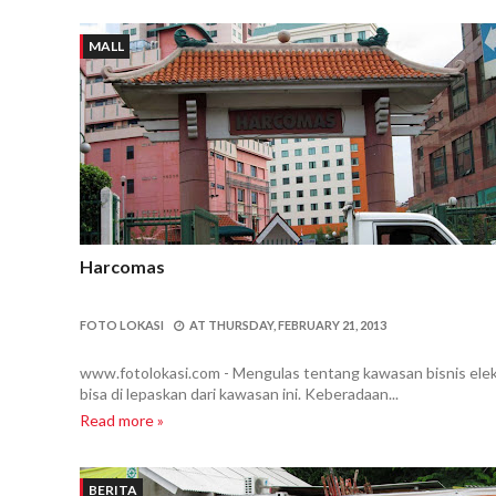
MALL
Harcomas
FOTO LOKASI
AT
THURSDAY, FEBRUARY 21, 2013
www.fotolokasi.com - Mengulas tentang kawasan bisnis el
bisa di lepaskan dari kawasan ini. Keberadaan...
Read more »
BERITA