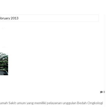
ebruary 2013
0
umah Sakit umum yang memiliki pelayanan unggulan Bedah Ongkologi