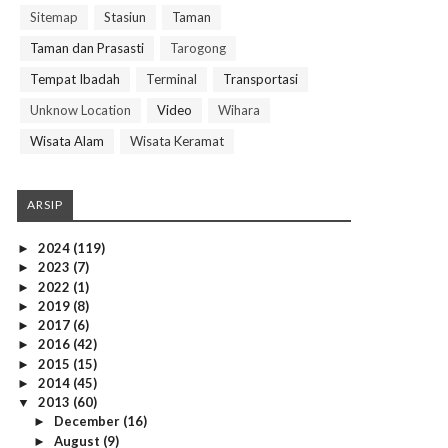
Sitemap
Stasiun
Taman
Taman dan Prasasti
Tarogong
Tempat Ibadah
Terminal
Transportasi
Unknow Location
Video
Wihara
Wisata Alam
Wisata Keramat
ARSIP
2024
(119)
►
2023
(7)
►
2022
(1)
►
2019
(8)
►
2017
(6)
►
2016
(42)
►
2015
(15)
►
2014
(45)
►
2013
(60)
▼
December
(16)
►
August
(9)
►