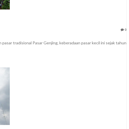
0
pasar tradisional Pasar Genjing, keberadaan pasar kecil ini sejak tahun