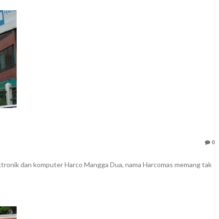
0
ektronik dan komputer Harco Mangga Dua, nama Harcomas memang tak