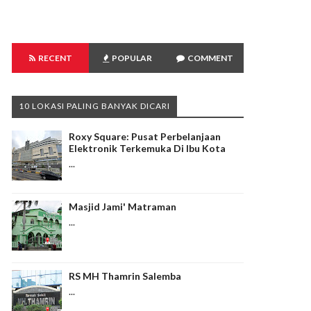
RECENT
POPULAR
COMMENT
10 LOKASI PALING BANYAK DICARI
Roxy Square: Pusat Perbelanjaan
Elektronik Terkemuka Di Ibu Kota
...
Masjid Jami' Matraman
...
RS MH Thamrin Salemba
...