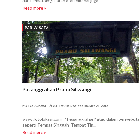
dan Hematologi Darah atau dikenal juga...
Read more »
PARIWISATA
Pasanggrahan Prabu Siliwangi
FOTO LOKASI
AT
THURSDAY, FEBRUARY 21, 2013
www.fotolokasi.com - "Pesanggrahan" atau dalam penyebutan
seperti Tempat Singgah, Tempat Tin...
Read more »