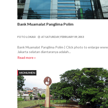
Bank Muamalat Panglima Polim
FOTO LOKASI
AT
SATURDAY, FEBRUARY 09, 2013
Bank Muamalat Panglima Polim | Click photo to enlarge www.
Jakarta selatan diantaranya adalah...
Read more »
MONUMEN