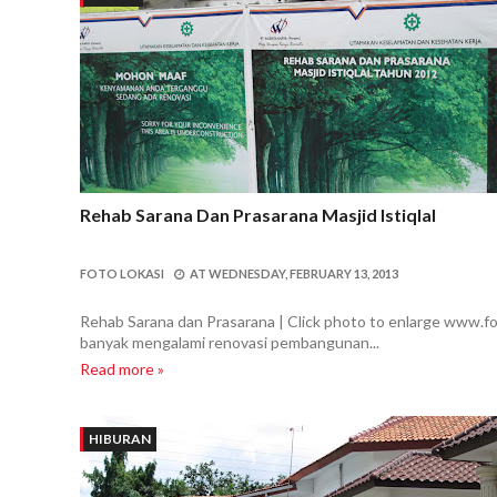
Rehab Sarana Dan Prasarana Masjid Istiqlal
FOTO LOKASI
AT
WEDNESDAY, FEBRUARY 13, 2013
Rehab Sarana dan Prasarana | Click photo to enlarge www.foto
banyak mengalami renovasi pembangunan...
Read more »
HIBURAN