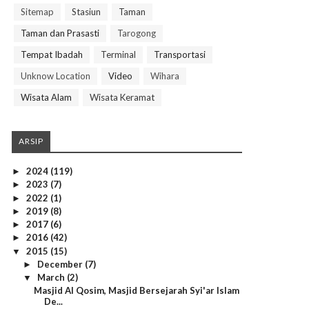
Sitemap
Stasiun
Taman
Taman dan Prasasti
Tarogong
Tempat Ibadah
Terminal
Transportasi
Unknow Location
Video
Wihara
Wisata Alam
Wisata Keramat
ARSIP
2024
(119)
►
2023
(7)
►
2022
(1)
►
2019
(8)
►
2017
(6)
►
2016
(42)
►
2015
(15)
▼
December
(7)
►
March
(2)
▼
Masjid Al Qosim, Masjid Bersejarah Syi'ar Islam
De...