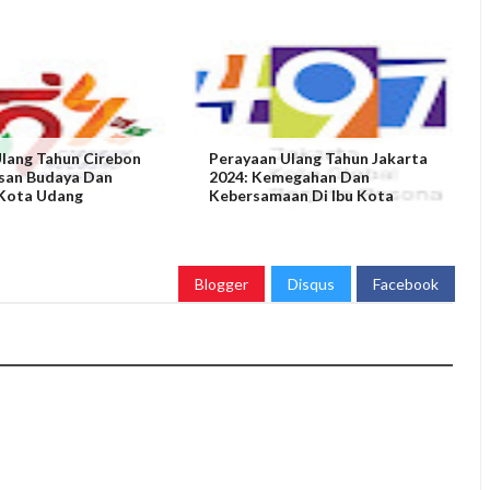
lang Tahun Cirebon
Perayaan Ulang Tahun Jakarta
isan Budaya Dan
2024: Kemegahan Dan
Kota Udang
Kebersamaan Di Ibu Kota
Blogger
Disqus
Facebook