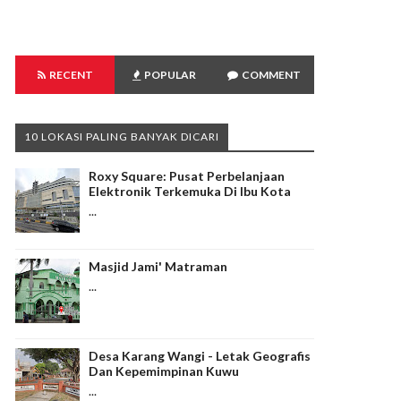
RECENT
POPULAR
COMMENT
10 LOKASI PALING BANYAK DICARI
Roxy Square: Pusat Perbelanjaan
Elektronik Terkemuka Di Ibu Kota
...
Masjid Jami' Matraman
...
Desa Karang Wangi - Letak Geografis
Dan Kepemimpinan Kuwu
...