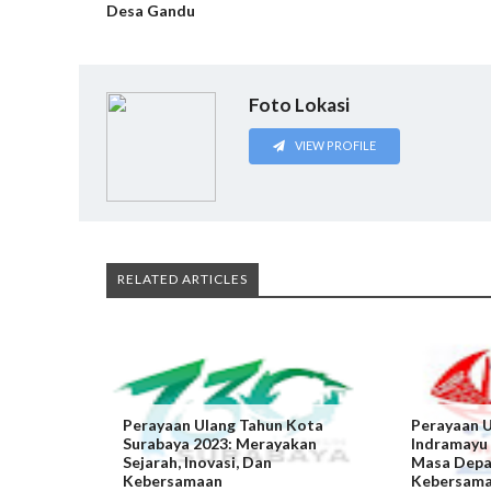
Desa Gandu
Foto Lokasi
VIEW PROFILE
RELATED ARTICLES
Perayaan Ulang Tahun Kota
Perayaan 
Surabaya 2023: Merayakan
Indramayu
Sejarah, Inovasi, Dan
Masa Depa
Kebersamaan
Kebersama