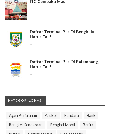
ITC Cempaka Mas
Daftar Terminal Bus Di Bengkulu,
Harus Tau!
...
Daftar Terminal Bus Di Palembang,
Harus Tau!
...
KATEGORI LOKASI
Agen Perjalanan
Artikel
Bandara
Bank
Bengkel Kendaraan
Bengkel Mobil
Berita