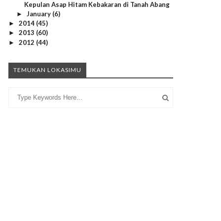
Kepulan Asap Hitam Kebakaran di Tanah Abang
January
(6)
►
2014
(45)
►
2013
(60)
►
2012
(44)
►
TEMUKAN LOKASIMU