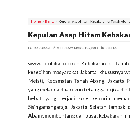
Home
Berita
Kepulan Asap Hitam Kebakaran di Tanah Aban
Kepulan Asap Hitam Kebakar
FOTO LOKASI
AT
FRIDAY, MARCH 06, 2015
BERITA,
www.fotolokasi.com - Kebakaran di Tanah
kesedihan masyarakat Jakarta, khususnya wa
Melati, Kecamatan Tanah Abang, Jakarta 
yang melanda dua rukun tetangga ini jika di
hebat yang terjadi sore kemarin memang
Sisingamangaraja, Jakarta Selatan tampak d
Abang
membentang dari pusat kebakaran hin