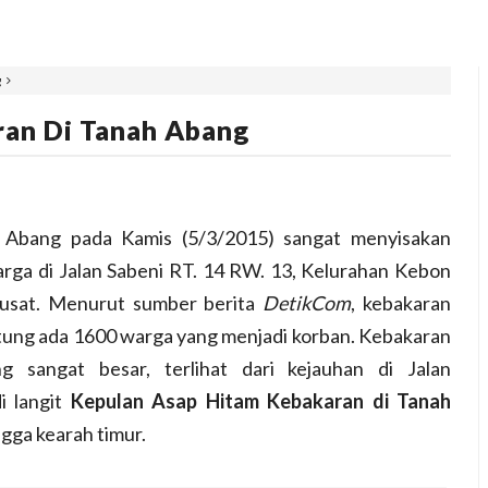
g
an Di Tanah Abang
 Abang pada Kamis (5/3/2015) sangat menyisakan
rga di Jalan Sabeni RT. 14 RW. 13, Kelurahan Kebon
Pusat. Menurut sumber berita
DetikCom
, kebakaran
hitung ada 1600 warga yang menjadi korban. Kebakaran
 sangat besar, terlihat dari kejauhan di Jalan
i langit
Kepulan Asap Hitam Kebakaran di Tanah
gga kearah timur.