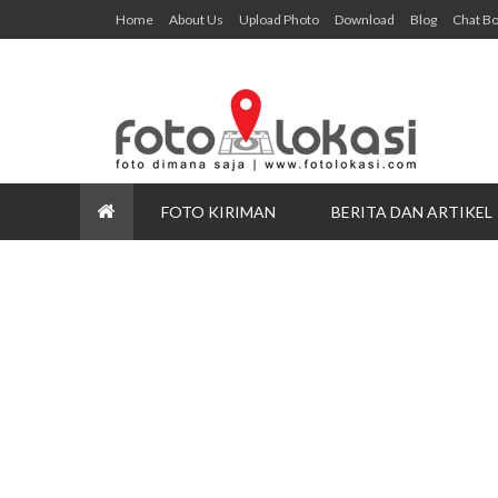
Home
About Us
Upload Photo
Download
Blog
Chat B
FOTO KIRIMAN
BERITA DAN ARTIKEL