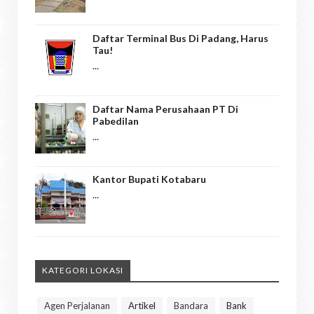
Daftar Terminal Bus Di Padang, Harus
Tau!
...
Daftar Nama Perusahaan PT Di
Pabedilan
...
Kantor Bupati Kotabaru
...
KATEGORI LOKASI
Agen Perjalanan
Artikel
Bandara
Bank