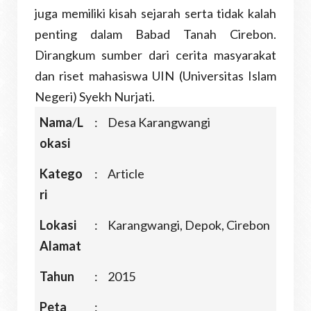
juga memiliki kisah sejarah serta tidak kalah
penting dalam Babad Tanah Cirebon.
Dirangkum sumber dari cerita masyarakat
dan riset mahasiswa UIN (Universitas Islam
Negeri) Syekh Nurjati.
Nama
/
L
:
Desa Karangwangi
okasi
Katego
:
Article
ri
Lokasi
:
Karangwangi, Depok, Cirebon
Alamat
Tahun
:
2015
Peta
: