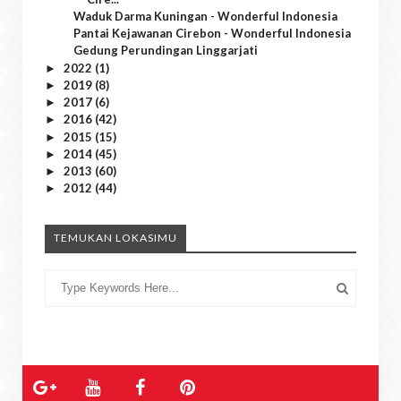
Waduk Darma Kuningan - Wonderful Indonesia
Pantai Kejawanan Cirebon - Wonderful Indonesia
Gedung Perundingan Linggarjati
2022
(1)
►
2019
(8)
►
2017
(6)
►
2016
(42)
►
2015
(15)
►
2014
(45)
►
2013
(60)
►
2012
(44)
►
TEMUKAN LOKASIMU