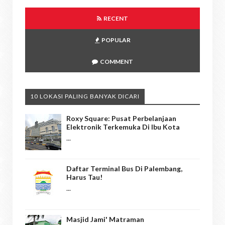
RECENT
POPULAR
COMMENT
10 LOKASI PALING BANYAK DICARI
Roxy Square: Pusat Perbelanjaan
Elektronik Terkemuka Di Ibu Kota
...
Daftar Terminal Bus Di Palembang,
Harus Tau!
...
Masjid Jami' Matraman