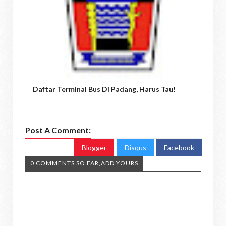
Daftar Terminal Bus Di Padang, Harus Tau!
Post A Comment:
Blogger
Disqus
Facebook
0 COMMENTS SO FAR,ADD YOURS