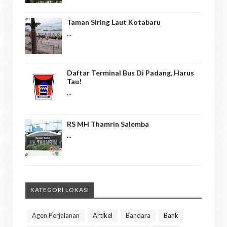
Taman Siring Laut Kotabaru
...
Daftar Terminal Bus Di Padang, Harus
Tau!
...
RS MH Thamrin Salemba
...
KATEGORI LOKASI
Agen Perjalanan
Artikel
Bandara
Bank