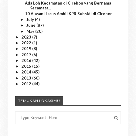
Ada Loh Kecamatan di Cirebon yang Bernama
Kecamata...
10 Alasan Harus Ambil KPR Subsidi di Cirebon
July
(4)
►
June
(87)
►
May
(20)
►
2023
(7)
►
2022
(1)
►
2019
(8)
►
2017
(6)
►
2016
(42)
►
2015
(15)
►
2014
(45)
►
2013
(60)
►
2012
(44)
►
TEMUKAN LOKASIMU