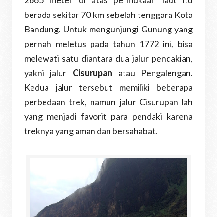
2665 meter di atas permukaan laut itu
berada sekitar 70 km sebelah tenggara Kota
Bandung. Untuk mengunjungi Gunung yang
pernah meletus pada tahun 1772 ini, bisa
melewati satu diantara dua jalur pendakian,
yakni jalur
Cisurupan
atau Pengalengan.
Kedua jalur tersebut memiliki beberapa
perbedaan trek, namun jalur Cisurupan lah
yang menjadi favorit para pendaki karena
treknya yang aman dan bersahabat.