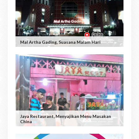
Mal Artha Gading, Suasana Malam Hari
Jaya Restaurant, Menyajikan Menu Masakan
China