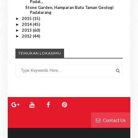
Padal...
Stone Garden, Hamparan Batu Taman Geologi
Padalarang
2015
(15)
►
2014
(45)
►
2013
(60)
►
2012
(44)
►
TEMUKAN LOKASIMU
Contact Us