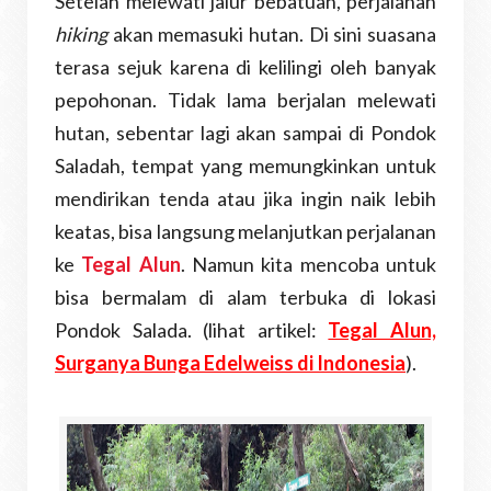
Setelah melewati jalur bebatuan, perjalanan
hiking
akan memasuki hutan. Di sini suasana
terasa sejuk karena di kelilingi oleh banyak
pepohonan. Tidak lama berjalan melewati
hutan, sebentar lagi akan sampai di Pondok
Saladah, tempat yang memungkinkan untuk
mendirikan tenda atau jika ingin naik lebih
keatas, bisa langsung melanjutkan perjalanan
ke
Tegal Alun
. Namun kita mencoba untuk
bisa bermalam di alam terbuka di lokasi
Pondok Salada. (lihat artikel:
Tegal Alun,
Surganya Bunga Edelweiss di Indonesia
).