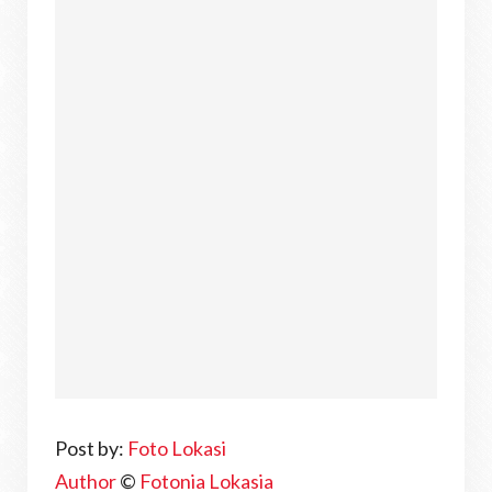
Post by:
Foto Lokasi
Author
©
Fotonia Lokasia