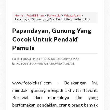
Home
Foto Kiriman
Pariwisata
Wisata Alam
Papandayan, Gunung yang Cocok untuk Pendaki Pemula
Papandayan, Gunung Yang
Cocok Untuk Pendaki
Pemula
FOTO LOKASI
AT
THURSDAY, JANUARY 14, 2016
FOTO KIRIMAN,
PARIWISATA,
WISATA ALAM,
www.fotolokasi.com - Belakangan ini,
mendaki gunung menjadi aktivitas favorit.
Berawal dari munculnya film yang
bertemakan pendakian, orang-orang banyak