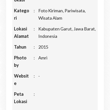
Katego
:
Foto Kiriman, Pariwisata,
ri
Wisata Alam
Lokasi
:
Kabupaten Garut, Jawa Barat,
Alamat
Indonesia
Tahun
:
2015
Photo
:
Amri
by
Websit
:
-
e
Peta
:
Lokasi