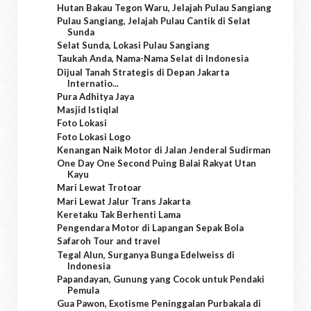
Hutan Bakau Tegon Waru, Jelajah Pulau Sangiang
Pulau Sangiang, Jelajah Pulau Cantik di Selat
Sunda
Selat Sunda, Lokasi Pulau Sangiang
Taukah Anda, Nama-Nama Selat di Indonesia
Dijual Tanah Strategis di Depan Jakarta
Internatio...
Pura Adhitya Jaya
Masjid Istiqlal
Foto Lokasi
Foto Lokasi Logo
Kenangan Naik Motor di Jalan Jenderal Sudirman
One Day One Second Puing Balai Rakyat Utan
Kayu
Mari Lewat Trotoar
Mari Lewat Jalur Trans Jakarta
Keretaku Tak Berhenti Lama
Pengendara Motor di Lapangan Sepak Bola
Safaroh Tour and travel
Tegal Alun, Surganya Bunga Edelweiss di
Indonesia
Papandayan, Gunung yang Cocok untuk Pendaki
Pemula
Gua Pawon, Exotisme Peninggalan Purbakala di