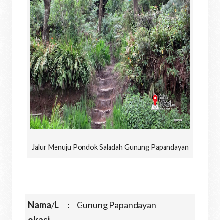
Jalur Menuju Pondok Saladah Gunung Papandayan
Nama
/
L
:
Gunung Papandayan
okasi