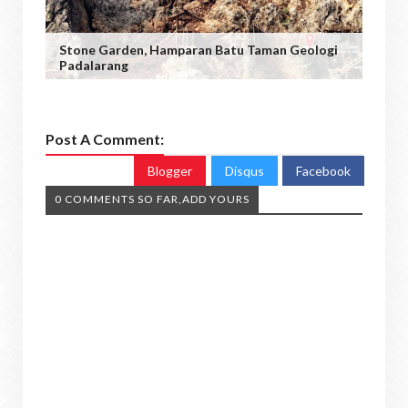
Stone Garden, Hamparan Batu Taman Geologi
Padalarang
Post A Comment:
Blogger
Disqus
Facebook
0 COMMENTS SO FAR,ADD YOURS