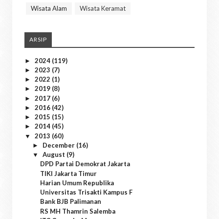
Wisata Alam
Wisata Keramat
ARSIP
2024
(119)
►
2023
(7)
►
2022
(1)
►
2019
(8)
►
2017
(6)
►
2016
(42)
►
2015
(15)
►
2014
(45)
►
2013
(60)
▼
December
(16)
►
August
(9)
▼
DPD Partai Demokrat Jakarta
TIKI Jakarta Timur
Harian Umum Republika
Universitas Trisakti Kampus F
Bank BJB Palimanan
RS MH Thamrin Salemba