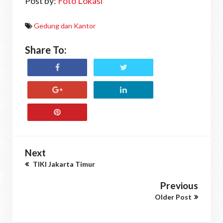
Post by:
Foto Lokasi
Gedung dan Kantor
Share To:
Next
TIKI Jakarta Timur
Previous
Older Post