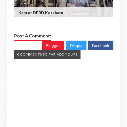
Kantor DPRD Kotabaru
Post A Comment:
Blogger
Disqus
Facebook
0 COMMENTS SO FAR,ADD YOURS