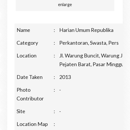
enlarge
Name
:
Harian Umum Republika
Category
:
Perkantoran, Swasta, Pers
Location
:
Jl. Warung Buncit, Warung Jati
Pejaten Barat, Pasar Minggu, J
Date Taken
:
2013
Photo
:
-
Contributor
Site
:
-
Location Map
: